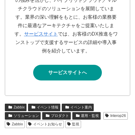
の強みを活かし、ハイブリッドクラウド／マル
チクラウドのソリューションを展開していま
す。業界の深い理解をもとに、お客様の業務要
件に最適なアーキテクチャをご提案いたしま
す。
サービスサイト
では、お客様のDX推進をワ
ンストップで支援するサービスの詳細や導入事
例を紹介しています。
サービスサイトへ
Zabbix
イベント情報
イベント案内
ソリューション
プロダクト
運用・監視
Interop26
Zabbix
イベントお知らせ
監視