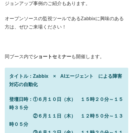
ジョンアップ事例のご紹介もあります。
オープンソースの監視ツールであるZabbixに興味のある
方は、ぜひご来場ください！
同ブース内で
ショートセミナー
も開催します。
タイトル：Zabbix × AIエージェント による障害
対応の自動化
登壇日時：①６月１０日（水） １５時２０分～１５
時３５分
②６月１１日（木） １２時５０分～１３
時０５分
③６月１２日（金） １１時２０分～１１