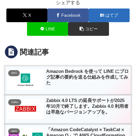
シェアする
X
Facebook
はてブ
LINE
コピー
関連記事
Amazon Bedrock を使って LINE にブロ
AWS
グ記事の要約を送る仕組みを作成してみ
た
Zabbix 4.0 LTS の延長サポートが2025
Zabbix
年10月で終了します。Zabbix 4.0 利用者
は早急なバージョンアップを。
「Amazon CodeCatalyst × TaskCat ×
AWS
Amazon Q」で AWS CloudFormation