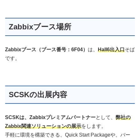
Zabbixブース場所
Zabbixブース（ブース番号：6F04）
は、
Hall6出入口
そば
です。
SCSKの出展内容
SCSKは、Zabbixプレミアムパートナー
として、
弊社の
Zabbix関連ソリューションの展示
をします。
手軽に環境を構築できる、Quick Start Packageや、バー