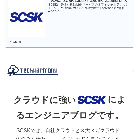
【公式】SCSK Zabbix (@SCSK_Zabbix) on X
SCSKが提供するZabbixサービスのオフィシャルアカウン
トです。#Zabbix #SCSKPlusサポートforZabbix #監視
#SCSK
x.com
によ
クラウドに強い
るエンジニアブログです。
SCSKでは、自社クラウドと３大メガクラウド