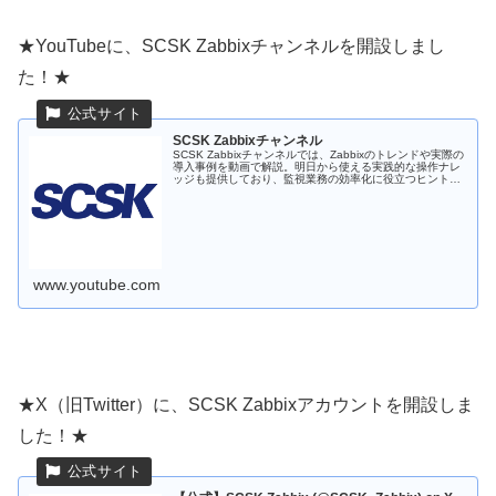
★YouTubeに、SCSK Zabbixチャンネルを開設しまし
た！★
SCSK Zabbixチャンネル
SCSK Zabbixチャンネルでは、Zabbixのトレンドや実際の
導入事例を動画で解説。明日から使える実践的な操作ナレ
ッジも提供しており、監視業務の効率化に役立つヒントが
満載です。 最新のトピックについては、リンクの弊社HP
もしくはXアカ...
www.youtube.com
★X（旧Twitter）に、SCSK Zabbixアカウントを開設しま
した！★