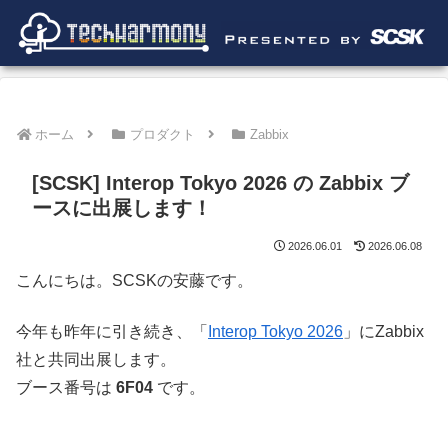
ホーム
プロダクト
Zabbix
[SCSK] Interop Tokyo 2026 の Zabbix ブ
ースに出展します！
2026.06.01
2026.06.08
こんにちは。SCSKの安藤です。
今年も昨年に引き続き、「
Interop Tokyo 2026
」にZabbix
社と共同出展します。
ブース番号は
6F04
です。