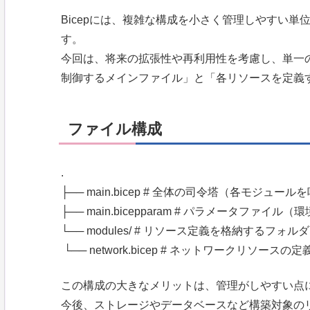
Bicepには、複雑な構成を小さく管理しやすい
す。
今回は、将来の拡張性や再利用性を考慮し、単一
制御するメインファイル」と「各リソースを定義
ファイル構成
.
├── main.bicep # 全体の司令塔（各モジュー
├── main.bicepparam # パラメータファイ
└── modules/ # リソース定義を格納するフォルダ
└── network.bicep # ネットワークリソースの定
この構成の大きなメリットは、管理がしやすい点
今後、ストレージやデータベースなど構築対象の