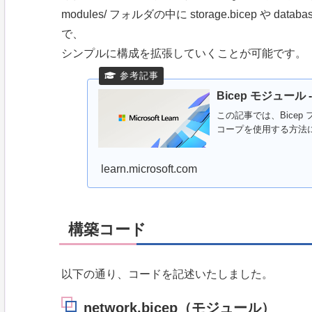
modules/ フォルダの中に storage.bicep や 
で、
シンプルに構成を拡張していくことが可能です。
Bicep モジュール - 
この記事では、Bice
コープを使用する方法
learn.microsoft.com
構築コード
以下の通り、コードを記述いたしました。
network.bicep（モジュール）