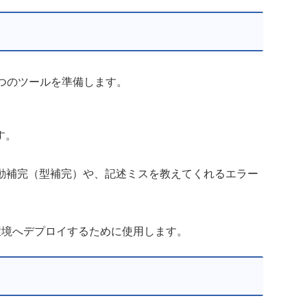
3つのツールを準備します。
す。
の自動補完（型補完）や、記述ミスを教えてくれるエラー
re環境へデプロイするために使用します。