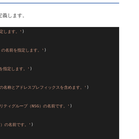
定義します。
定します。'
)

）の名前を指定します。'
)

）を指定します。'
)

の名称とアドレスプレフィックスを含めます。'
)

リティグループ（NSG）の名前です。'
)

T）の名前です。'
)
