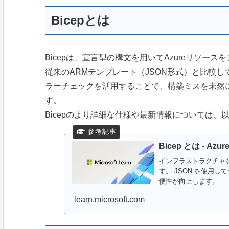
Bicepとは
Bicepは、宣言型の構文を用いてAzureリソー
従来のARMテンプレート（JSON形式）と比較し
ラーチェックを活用することで、構築ミスを未然
す。
Bicepのより詳細な仕様や最新情報については
Bicep とは - Azur
インフラストラクチャを 
す。 JSON を使用
便性が向上します。
learn.microsoft.com