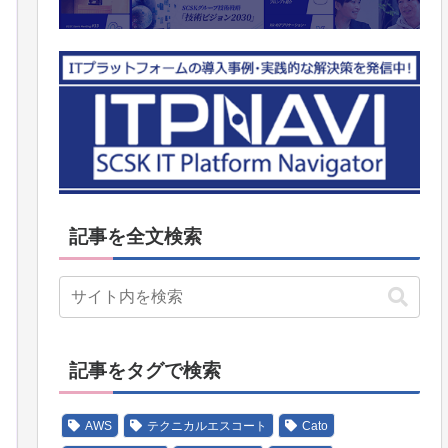
記事を全文検索
記事をタグで検索
AWS
テクニカルエスコート
Cato