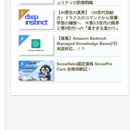
ュリティの防衛戦略
【AI歴史の真実】（AI世代別紹
介）ドラクエのコマンドから深層
学習の極致へ ※第3.5世代の限界
と第4世代への『遠すぎる道のり』
【速報】Amazon Bedrock
Managed Knowledge Baseが日
本語対応…！？
Snowflake認定資格 SnowPro
Core 合格体験記！