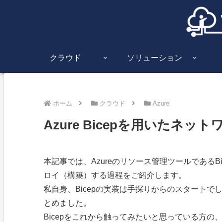
クラウド
ソリューション
ホーム
クラウド
Azure
Azure Bicepを用いたネッ
本記事では、Azureのリソース管理ツールである
ロイ（構築）する過程をご紹介します。
私自身、Bicepの実装は手探りからのスタート
とめました。
Bicepをこれから触ってみたいと思っている方の