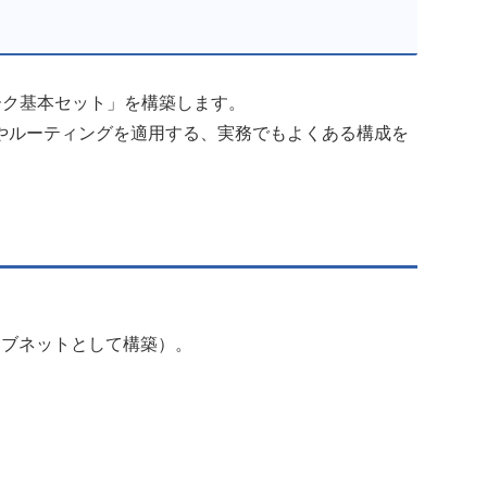
ワーク基本セット」を構築します。
やルーティングを適用する、実務でもよくある構成を
サブネットとして構築）。