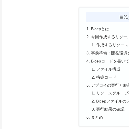
目
Bicepとは
今回作成するリソー
作成するリソース
事前準備：開発環境
Bicepコードを書い
ファイル構成
構築コード
デプロイの実行と結
リソースグループ
Bicepファイル
実行結果の確認
まとめ