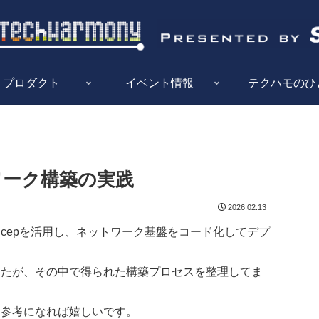
プロダクト
イベント情報
テクハモのひ
トワーク構築の実践
2026.02.13
Bicepを活用し、ネットワーク基盤をコード化してデプ
でしたが、その中で得られた構築プロセスを整理してま
、参考になれば嬉しいです。