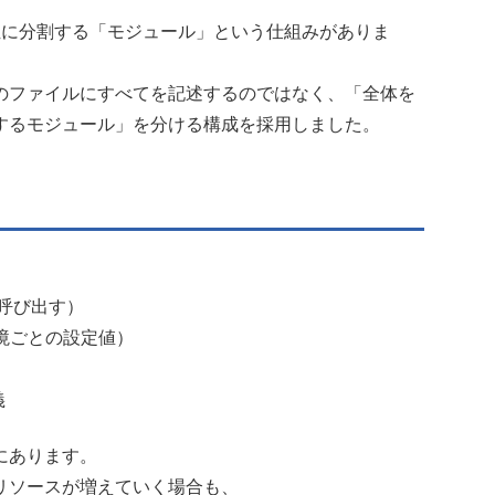
単位に分割する「モジュール」という仕組みがありま
のファイルにすべてを記述するのではなく、「全体を
するモジュール」を分ける構成を採用しました。
ルを呼び出す）
ル（環境ごとの設定値）
義
にあります。
リソースが増えていく場合も、