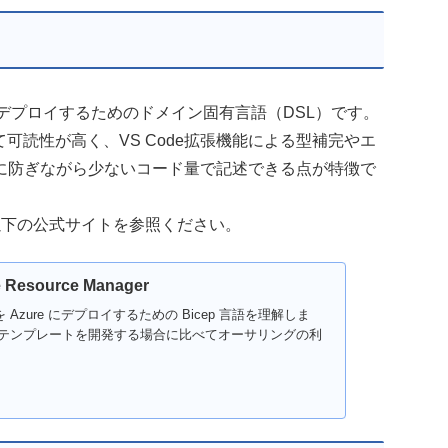
スをデプロイするためのドメイン固有言語（DSL）です。
て可読性が高く、VS Code拡張機能による型補完やエ
に防ぎながら少ないコード量で記述できる点が特徴で
、以下の公式サイトを参照ください。
e Resource Manager
Azure にデプロイするための Bicep 言語を理解しま
してテンプレートを開発する場合に比べてオーサリングの利