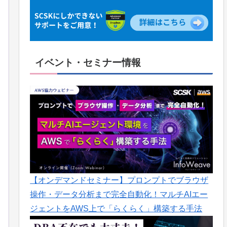
イベント・セミナー情報
【オンデマンドセミナー】プロンプトでブラウザ
操作・データ分析まで完全自動化！マルチAIエー
ジェントをAWS上で「らくらく」構築する手法