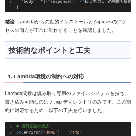
  "body": "{
\"
response
\"
: 
\"
私は主に以下の機能を提供で
結論:
Lambdaからの動的インストールとZapierへのアク
セスの両方が正常に動作することを確認しました。
技術的なポイントと工夫
1. Lambda環境の制約への対応
Lambda関数は読み取り専用のファイルシステムを持ち、
/tmp
書き込み可能なのは
ディレクトリのみです。この制
約に対応するため、以下の工夫を行いました。
# 環境変数の設定
os
.environ[
"HOME"
] = 
"/tmp"