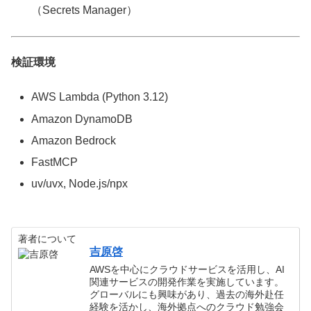
（Secrets Manager）
検証環境
AWS Lambda (Python 3.12)
Amazon DynamoDB
Amazon Bedrock
FastMCP
uv/uvx, Node.js/npx
著者について
吉原啓
AWSを中心にクラウドサービスを活用し、AI
関連サービスの開発作業を実施しています。
グローバルにも興味があり、過去の海外赴任
経験を活かし、海外拠点へのクラウド勉強会