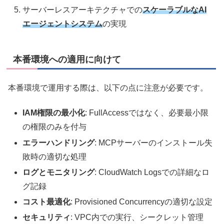
サーバーレスアーキテクチャでの
スケーラブルなAI
エージェントシステム
の実現
本番環境への適用に向けて
本番環境で運用する際は、以下の点に注意が必要です。
IAM権限の最小化
: FullAccessではなく、必要最小限
の権限のみを付与
エラーハンドリング
: MCPサーバーのインストール失
敗時の適切な処理
ログとモニタリング
: CloudWatch Logsでの詳細なロ
グ記録
コスト最適化
: Provisioned Concurrencyの適切な設定
セキュリティ
: VPC内での実行、シークレット管理