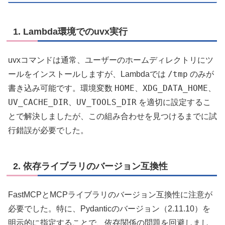
1. Lambda環境でのuvx実行
uvxコマンドは通常、ユーザーのホームディレクトリにツ
/tmp
ールをインストールしますが、Lambdaでは
のみが
HOME
XDG_DATA_HOME
書き込み可能です。環境変数
、
、
UV_CACHE_DIR
UV_TOOLS_DIR
、
を適切に設定するこ
とで解決しましたが、この組み合わせを見つけるまでに試
行錯誤が必要でした。
2. 依存ライブラリのバージョン互換性
FastMCPとMCPライブラリのバージョン互換性に注意が
必要でした。特に、Pydanticのバージョン（2.11.10）を
明示的に指定することで、依存関係の問題を回避しまし