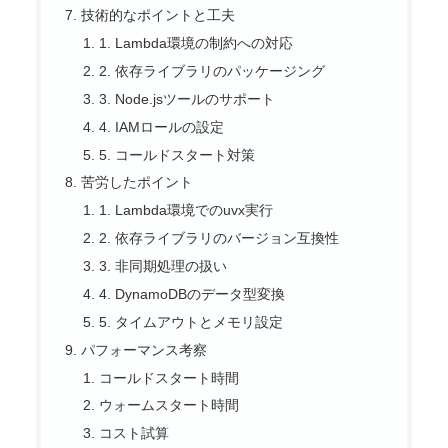
技術的なポイントと工夫
1. Lambda環境の制約への対応
2. 依存ライブラリのパッケージング
3. Node.jsツールのサポート
4. IAMロールの設定
5. コールドスタート対策
苦労したポイント
1. Lambda環境でのuvx実行
2. 依存ライブラリのバージョン互換性
3. 非同期処理の扱い
4. DynamoDBのデータ型変換
5. タイムアウトとメモリ設定
パフォーマンス考察
コールドスタート時間
ウォームスタート時間
コスト試算