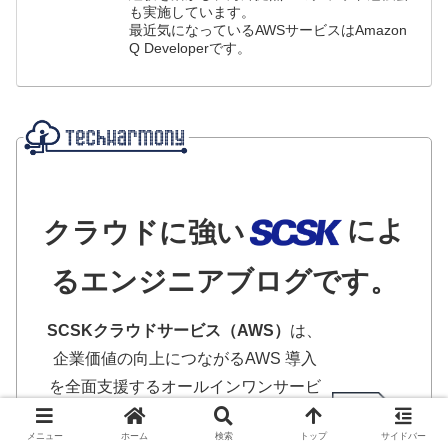
も実施しています。
最近気になっているAWSサービスはAmazon
Q Developerです。
によ
クラウドに強い
るエンジニアブログです。
SCSKクラウドサービス（AWS）
は、
企業価値の向上につながるAWS 導入
を全面支援するオールインワンサービ
スです。AWS最上位パートナーとし
メニュー
ホーム
検索
トップ
サイドバー
て、多種多様な業界のシステム構築実