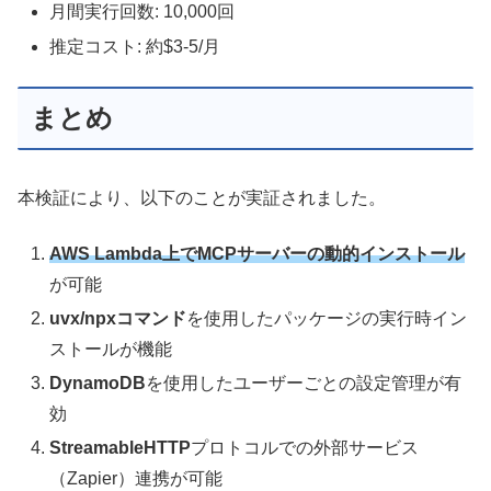
月間実行回数: 10,000回
推定コスト: 約$3-5/月
まとめ
本検証により、以下のことが実証されました。
AWS Lambda上でMCPサーバーの動的インストール
が可能
uvx/npxコマンド
を使用したパッケージの実行時イン
ストールが機能
DynamoDB
を使用したユーザーごとの設定管理が有
効
StreamableHTTP
プロトコルでの外部サービス
（Zapier）連携が可能