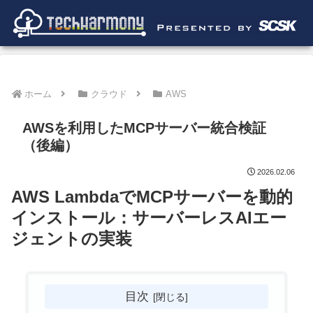
ホーム
クラウド
AWS
AWSを利用したMCPサーバー統合検証
（後編）
2026.02.06
AWS LambdaでMCPサーバーを動的
インストール：サーバーレスAIエー
ジェントの実装
目次