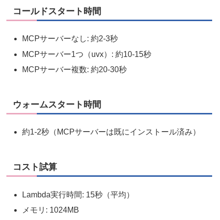
コールドスタート時間
MCPサーバーなし: 約2-3秒
MCPサーバー1つ（uvx）: 約10-15秒
MCPサーバー複数: 約20-30秒
ウォームスタート時間
約1-2秒（MCPサーバーは既にインストール済み）
コスト試算
Lambda実行時間: 15秒（平均）
メモリ: 1024MB