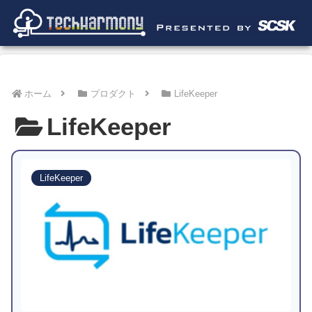
ホーム
プロダクト
LifeKeeper
LifeKeeper
LifeKeeper