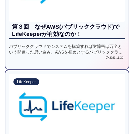
第３回 なぜAWS(パブリッククラウド)で
LifeKeeperが有効なのか！
パブリッククラウドでシステムを構築すれば耐障害は万全と
いう間違った思い込み。AWSを初めとするパブリッククラウ
ドでなぜLifeKeeperが有効なのかを解説します。
2023.11.29
LifeKeeper