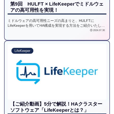
第9回 HULFT × LifeKeeperでミドルウェ
アの高可用性を実現！
ミドルウェアの高可用性ニーズの高まりと、HULFTに
LifeKeeperを用いてHA構成を実現する方法をご紹介いたしま
す。
2024.07.30
LifeKeeper
【ご紹介動画】5分で解説！HAクラスター
ソフトウェア「LifeKeeperとは？」