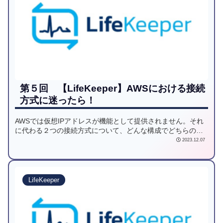
第５回 【LifeKeeper】AWSにおける接続
方式に迷ったら！
AWSでは仮想IPアドレスが機能として提供されません。それ
に代わる２つの接続方式について、どんな構成でどちらの接
続方式を選択すれば良いか解説します。
2023.12.07
LifeKeeper