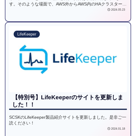
す。そのような場面で、AWS外からAWS内のHAクラスター化
したシステムへアクセスする方法について解説します。
2024.05.23
LifeKeeper
【特別号】LifeKeeperのサイトを更新しま
した！！
SCSKのLifeKeeper製品紹介サイトを更新しました。是非ご一
読ください！
2024.01.18