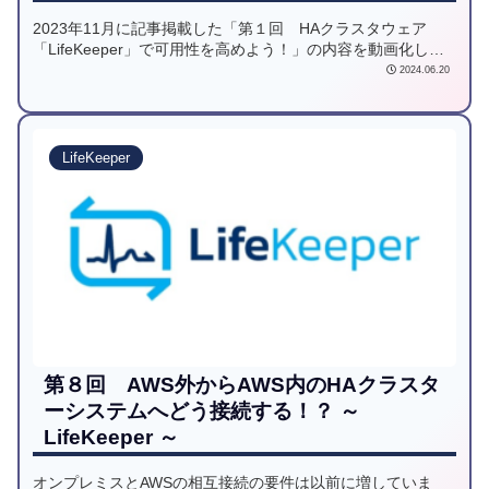
2023年11月に記事掲載した「第１回 HAクラスタウェア
「LifeKeeper」で可用性を高めよう！」の内容を動画化しま
した！
2024.06.20
LifeKeeper
第８回 AWS外からAWS内のHAクラスタ
ーシステムへどう接続する！？ ～
LifeKeeper ～
オンプレミスとAWSの相互接続の要件は以前に増していま