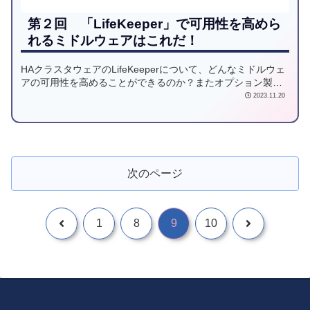
第２回 「LifeKeeper」で可用性を高めら
れるミドルウェアはこれだ！
HAクラスタウェアのLifeKeeperについて、どんなミドルウェ
アの可用性を高めることができるのか？またオプション製品
であるARKの仕様の概要についてお伝えします！
2023.11.20
次のページ
1
8
9
10