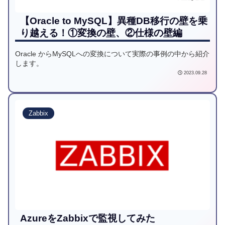
【Oracle to MySQL】異種DB移行の壁を乗
り越える！①変換の壁、②仕様の壁編
Oracle からMySQLへの変換について実際の事例の中から紹介
します。
2023.09.28
Zabbix
AzureをZabbixで監視してみた