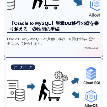
【Oracle to MySQL】異種DB移行の壁を乗
り越える！③性能の壁編
Oracle DBからMySQLへの異種DB移行。今回は性能の壁の一
例について紹介します。
2023.09.29
データベース