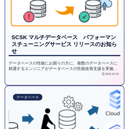
SCSK マルチデータベース パフォーマン
スチューニングサービス リリースのお知ら
せ
データベースの性能にお困りの方に、複数のデータベースに
精通するエンジニアがデータベースの性能改善支援を実施す
る、「SCSK マルチデータベース パフォーマンスチューニ
2023.10.16
ングサービス」をリリースしました。
データベース