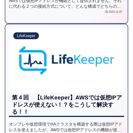
AWSでは仮想IPアドレスが機能として提供されません。それ
に代わる２つの接続方式について、どんな構成でどちらの接
続方式を選択すれば良いか解説します。
2023.12.07
LifeKeeper
第４回 【LifeKeeper】AWSでは仮想IPア
ドレスが使えない！？をこうして解決す
る！！
オンプレや仮想環境でHAクラスタを構築する際は仮想IPアド
レスを使えましたが、AWSでは仮想IPアドレスの機能が提供