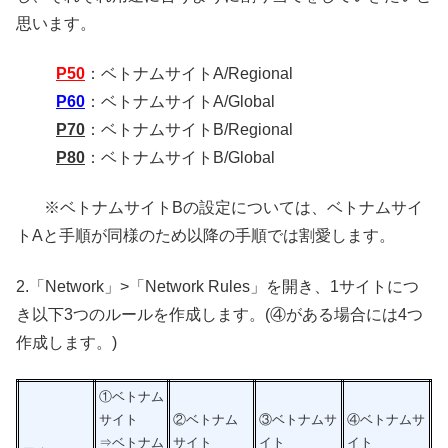
思います。
P50
：ベトナムサイトA/Regional
P60
：ベトナムサイトA/Global
P70
：ベトナムサイトB/Regional
P80
：ベトナムサイトB/Global
※ベトナムサイトBの設定については、ベトナムサイ
トAと手順が同様のため以降の手順では割愛します。
2.「Network」>「Network Rules」を開き、1サイトにつ
き以下3つのルールを作成します。(④がある場合には4つ
作成します。)
①ベトナム
サイト
②ベトナム
③ベトナムサ
④ベトナムサ
⇒ベトナム
サイト
イト
イト