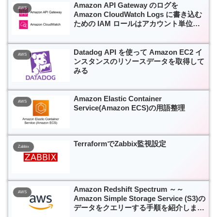
Amazon API Gateway のログを
AWS
Amazon CloudWatch Logs に書き込む
ための IAM ロールはアカウント単位の
設定です
Datadog API を使って Amazon EC2 イ
AWS
ンスタンスのリソースデータを取得して
みる
Amazon Elastic Container
AWS
Service(Amazon ECS)の用語整理
TerraformでZabbix監視設定
Zabbix
Amazon Redshift Spectrum ～～
AWS
Amazon Simple Storage Service (S3)の
データをクエリーする手順を紹介しま
す。～～