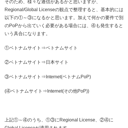
そのため、様々な通信があるかと思いますが、
Regional/Global Licenseの観点で整理すると、基本的には
以下の①～③になるかと思います。加えて何かの要件で別
のPoPから出ていく必要がある場合には、④も発生すると
いう具合になります。
①ベトナムサイト⇒ベトナムサイト
②ベトナムサイト⇒日本サイト
③ベトナムサイト⇒Internet(ベトナムPoP)
(④ベトナムサイト⇒Internet(その他PoP))
上記①～④のうち、①③にRegional License、②④に
Global Licenseが適用されます。