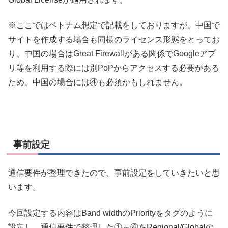
※ここではベトナム想定で記載をしておりますが、中国で
サイトを作成する場合も同様のライセンス形態をとってお
り、中国の場合はGreat Firewallがある関係でGoogleアプ
リ等を利用する際には別PoPからアクセスする必要がある
ため、中国の場合には④も必須かもしれません。
事前設定
通信要件が整理できたので、事前設定をしていきたいと思
います。
今回設定する内容はBand widthのPriorityをタグのように
設定し、通信要件で整理した①～④をRegional/Globalの