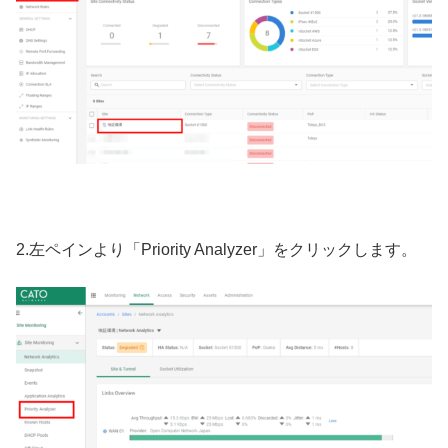
2.左ペインより「Priority Analyzer」をクリックします。