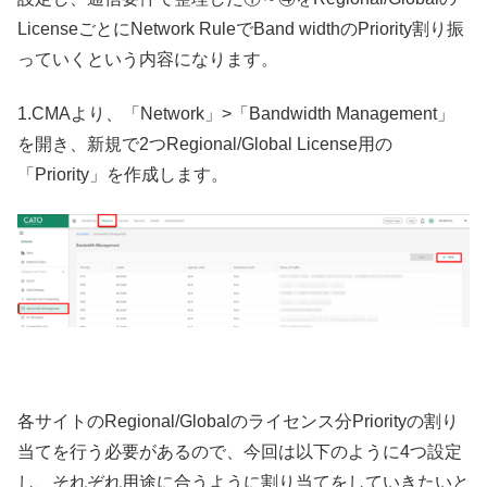
LicenseごとにNetwork RuleでBand widthのPriority割り振
っていくという内容になります。
1.CMAより、「Network」>「Bandwidth Management」
を開き、新規で2つRegional/Global License用の
「Priority」を作成します。
各サイトのRegional/Globalのライセンス分Priorityの割り
当てを行う必要があるので、今回は以下のように4つ設定
し、それぞれ用途に合うように割り当てをしていきたいと