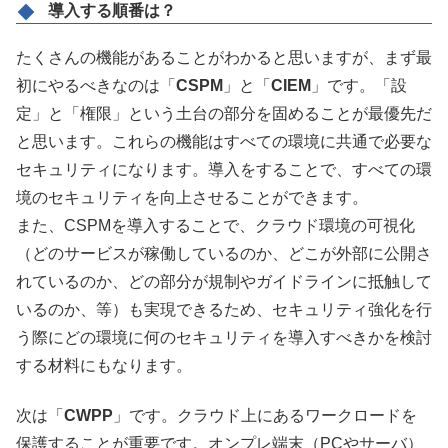
導入する順番は？
たくさんの機能があることがわかると思いますが、まず最
初にやるべきなのは「
CSPM
」と「
CIEM
」です。「設
定」と「権限」という土台の部分を固めることが最優先だ
と思います。これらの機能はすべての環境に共通で必要な
セキュリティになります。導入をすることで、すべての環
境のセキュリティを向上させることができます。
また、CSPMを導入することで、クラウド環境の可視化
（どのサービスが稼働しているのか、どこが外部に公開さ
れているのか、どの部分が規制やガイドラインに抵触して
いるのか、等）も実現できるため、セキュリティ強化を行
う際にどの環境に何のセキュリティを導入すべきかを検討
する材料にもなります。
次は「
CWPP
」です。クラウド上にあるワークロードを
保護することが重要です。オンプレ端末（PCやサーバ）