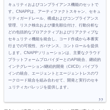
キュリティおよびコンプライアンス機能のセットで
す。CNAPPは、アーティファクトスキャン、セキュ
リティガードレール、構成およびコンプライアンス
管理、リスク検出および優先順位付け、行動分析な
どの包括的なプロアクティブおよびリアクティブな
セキュリティ機能を統合し、コード作成から本番実
行までの可視性、ガバナンス、コントロールを提供
します。CNAPPソリューションは、主要なクラウド
プラットフォームプロバイダーとのAPI統合、継続的
インテグレーション/継続的開発（CI/CD）パイプラ
インの統合、エージェントとエージェントレスのワ
ークロード統合を組み合わせて、開発と実行のセキ
ュリティカバレッジを提供します。