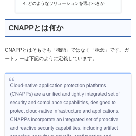
どのようなソリューションを選ぶべきか
CNAPPとは何か
CNAPPとはそもそも「機能」ではなく「概念」です。ガ
ートナーは下記のように定義しています。
Cloud-native application protection platforms
(CNAPPs) are a unified and tightly integrated set of
security and compliance capabilities, designed to
protect cloud-native infrastructure and applications.
CNAPPs incorporate an integrated set of proactive
and reactive security capabilities, including artifact