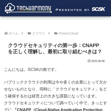
ホーム
クラウド
Prisma Cloud
クラウドセキュリティの第一歩：CNAPP
を正しく理解し、最初に取り組むべきは？
2025.09.08
こんにちは。SCSKの南です。
パブリッククラウドの利用は今や多くの企業にとって欠か
せないものとなり、同時に「クラウドセキュリティ」をど
う確保するかは経営上の大きな課題になっています。
クラウドセキュリティについて調べていく中で、きっとす
でに
「CNAPP（Cloud-Native Application Protection