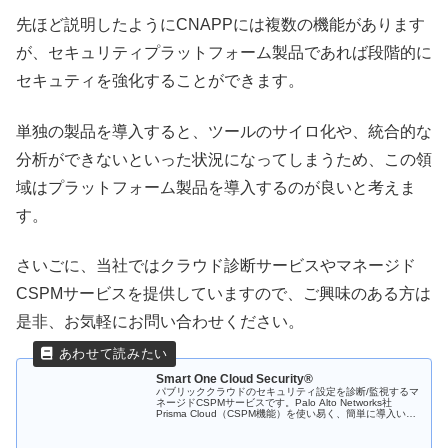
先ほど説明したようにCNAPPには複数の機能があります
が、セキュリティプラットフォーム製品であれば段階的に
セキュティを強化することができます。
単独の製品を導入すると、ツールのサイロ化や、統合的な
分析ができないといった状況になってしまうため、この領
域はプラットフォーム製品を導入するのが良いと考えま
す。
さいごに、当社ではクラウド診断サービスやマネージド
CSPMサービスを提供していますので、ご興味のある方は
是非、お気軽にお問い合わせください。
Smart One Cloud Security®
パブリッククラウドのセキュリティ設定を診断/監視するマ
ネージドCSPMサービスです。Palo Alto Networks社
Prisma Cloud（CSPM機能）を使い易く、簡単に導入いた
だけます。