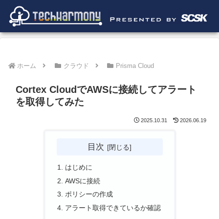
ホーム
クラウド
Prisma Cloud
Cortex CloudでAWSに接続してアラート
を取得してみた
2025.10.31
2026.06.19
目次
はじめに
AWSに接続
ポリシーの作成
アラート取得できているか確認