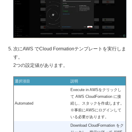
次にAWS でCloud Formationテンプレートを実行しま
す。
2つの設定値があります。
選択項目
説明
Execute in AWSをクリックし
て AWS CloudFormation に接
Automated
続し、スタックを作成します。
※事前にAWSにログインして
いる必要があります。
Download CloudFormation
をク