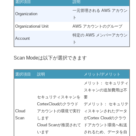
選択項目
説明
一元管理される AWS アカウン
Organization
ト
Organizational Unit
AWS アカウントのグループ
特定の AWS メンバーアカウン
Account
ト
Scan Modeは以下が選択できます
選択項目
説明
メリット/デメリット
メリット： セキュリティ
スキャンの追加費用は不
セキュリティスキャンを
要
CortexCloudのクラウド
デメリット： セキュリテ
Cloud
アカウントの環境で実行
ィスキャンされたデータ
Scan
します
がCortex Cloudのクラウ
Cloud Scanが推奨されて
ドアカウント環境へ転送
います
されるため、データを自