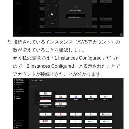
接続されているインスタンス（AWSアカウント）の
数が増えていることを確認します。
元々私の環境では「1 Instances Configured」だった
ので「2 Instances Configured」と表示されたことで
アカウントが接続できたことが分かります。