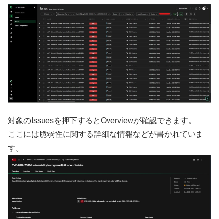
対象のIssuesを押下するとOverviewが確認できます。
ここには脆弱性に関する詳細な情報などが書かれていま
す。