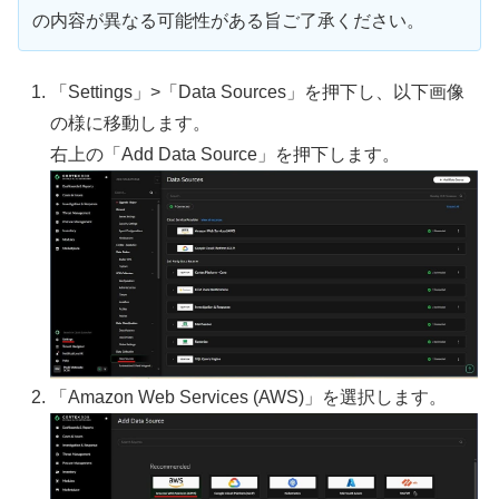
の内容が異なる可能性がある旨ご了承ください。
「Settings」>「Data Sources」を押下し、以下画像
の様に移動します。
右上の「Add Data Source」を押下します。
「Amazon Web Services (AWS)」を選択します。