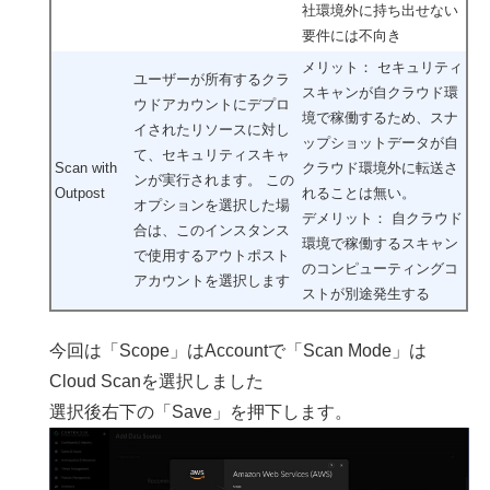
社環境外に持ち出せない
要件には不向き
メリット： セキュリティ
ユーザーが所有するクラ
スキャンが自クラウド環
ウドアカウントにデプロ
境で稼働するため、スナ
イされたリソースに対し
ップショットデータが自
て、セキュリティスキャ
Scan with
クラウド環境外に転送さ
ンが実行されます。 この
Outpost
れることは無い。
オプションを選択した場
デメリット： 自クラウド
合は、このインスタンス
環境で稼働するスキャン
で使用するアウトポスト
のコンピューティングコ
アカウントを選択します
ストが別途発生する
今回は「Scope」はAccountで「Scan Mode」は
Cloud Scanを選択しました
選択後右下の「Save」を押下します。