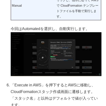
リックし、指示に従って AWS
Manual
で CloudFormation テンプレー
トファイルを手動で実行しま
す。
今回はAutomatedを選択し、自動実行します。
「Execute in AWS」を押下するとAWSに移動し、
CloudFormationスタック作成画面に遷移します。
「スタック名」と以外はデフォルトで値が入ってい
ます。