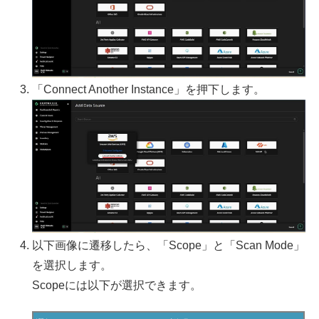
「Connect Another Instance」を押下します。
以下画像に遷移したら、「Scope」と「Scan Mode」
を選択します。
Scopeには以下が選択できます。