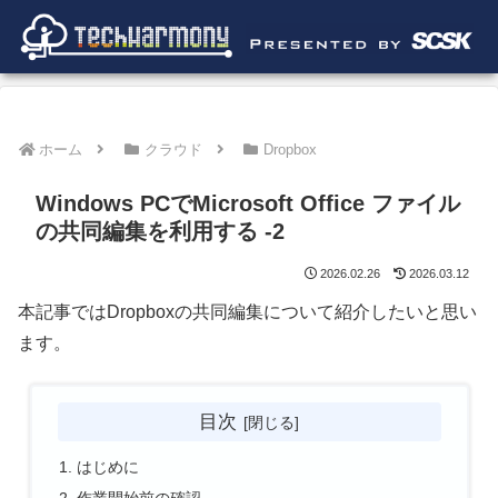
ホーム
クラウド
Dropbox
Windows PCでMicrosoft Office ファイル
の共同編集を利用する -2
2026.02.26
2026.03.12
本記事ではDropboxの共同編集について紹介したいと思い
ます。
目次
はじめに
作業開始前の確認