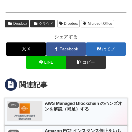
Dropbox
クラウド
Dropbox
Microsoft Office
シェアする
X
Facebook
はてブ
LINE
コピー
関連記事
AWS Managed Blockchain のハンズオ
AWS
ンを解説（補足）する
Amazon EC2 インスタンス停止をいち