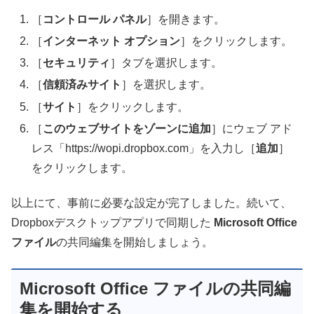
［
コントロール パネル
］を開きます。
［
インターネット オプション
］をクリックします。
［
セキュリティ
］タブを選択します。
［
信頼済みサイト
］を選択します。
［
サイト
］をクリックします。
［
このウェブサイトをゾーンに追加
］にウェブ アド
レス「
https://wopi.dropbox.com
」を入力し［
追加
］
をクリックします。
以上にて、事前に必要な設定が完了しました。続いて、
Dropboxデスクトップアプリで同期した
Microsoft Office
ファイル
の共同編集
を開始しましょう。
Microsoft Office ファイルの共同編
集を開始する