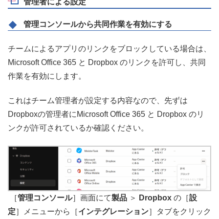
管理者による設定
管理コンソールから共同作業を有効にする
チームによるアプリのリンクをブロックしている場合は、
Microsoft Office 365 と Dropbox のリンクを許可し、共同
作業を有効にします。
これはチーム管理者が設定する内容なので、先ずは
Dropboxの管理者にMicrosoft Office 365 と Dropbox のリ
ンクが許可されているか確認ください。
［
管理コンソール
］画面にて
製品
＞
Dropbox
の［
設
定
］メニューから［
インテグレーション
］タブをクリック