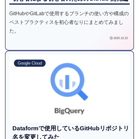
GitHubやGitLabで使用するブランチの使い方や構成の
ベストプラクティスを初心者なりにまとめてみまし
た。
2025.10.22
Google Cloud
Dataformで使用しているGitHubリポジトリ
名を変更してみた