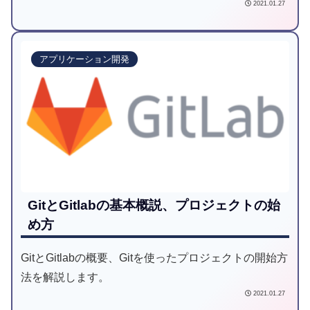
2021.01.27
アプリケーション開発
GitとGitlabの基本概説、プロジェクトの始
め方
GitとGitlabの概要、Gitを使ったプロジェクトの開始方
法を解説します。
2021.01.27