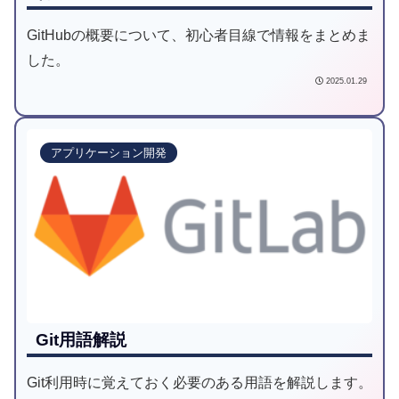
GitHubの概要について、初心者目線で情報をまとめま
した。
2025.01.29
アプリケーション開発
Git用語解説
Git利用時に覚えておく必要のある用語を解説します。