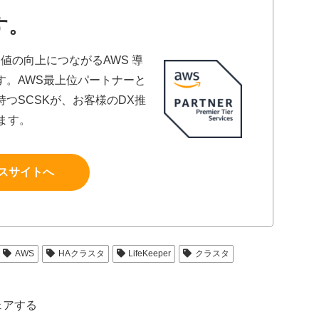
す。
値の向上につながるAWS 導
す。AWS最上位パートナーと
つSCSKが、お客様のDX推
ます。
スサイトへ
AWS
HAクラスタ
LifeKeeper
クラスタ
ェアする