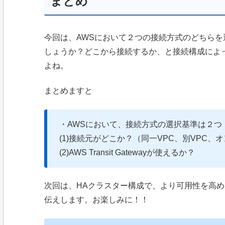
まとめ
今回は、AWSにおいて２つの接続方式のどちら
しょうか？どこから接続するか、と接続構成によ
よね。
まとめますと
・AWSにおいて、接続方式の選択基準は２つ
(1)接続元がどこか？（同一VPC、別VPC、
(2)AWS Transit Gatewayが使えるか？
次回は、HAクラスター構成で、より可用性を高めること
伝えします。お楽しみに！！