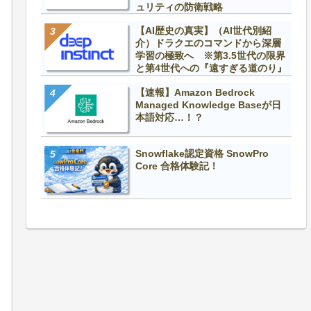
ュリティの防衛戦略
【AI歴史の真実】（AI世代別紹
介）ドラクエのコマンドから深層
学習の極致へ ※第3.5世代の限界
と第4世代への『遠すぎる道のり』
【速報】Amazon Bedrock
Managed Knowledge Baseが日
本語対応…！？
Snowflake認定資格 SnowPro
Core 合格体験記！