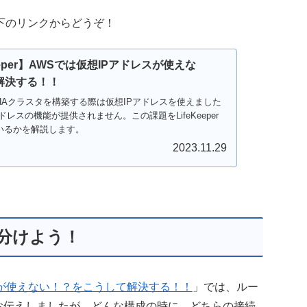
下のリンクからどうぞ！
eeper】AWSでは仮想IPアドレスが使えな
解決する！！
Aクラスタを構築する際は仮想IPアドレスを使えました
ドレスの機能が提供されません。この課題をLifeKeeper
いるかを解説します。
2023.11.29
分けよう！
ドレスが使えない！？をこうして解決する！！
」では、ルー
をお伝えしましたが、どんな構成の時に、どちらの接続