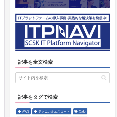
記事を全文検索
記事をタグで検索
AWS
テクニカルエスコート
Cato