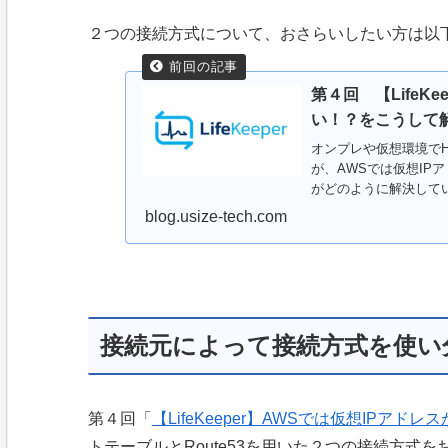
２つの接続方式について、おさらいしたい方は以
第４回 【LifeK
い！？をこうして
オンプレや仮想環境でH
が、AWSでは仮想IPア
がどのように解決して
blog.usize-tech.com
接続元によって接続方式を使い
第４回「
【LifeKeeper】AWSでは仮想IPア
トテーブルとRoute53を用いた２つの接続方式