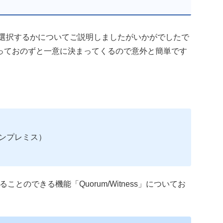
を選択するかについてご説明しましたがいかがでしたで
っておのずと一意に決まってくるので意外と簡単です
オンプレミス）
のできる機能「Quorum/Witness」についてお