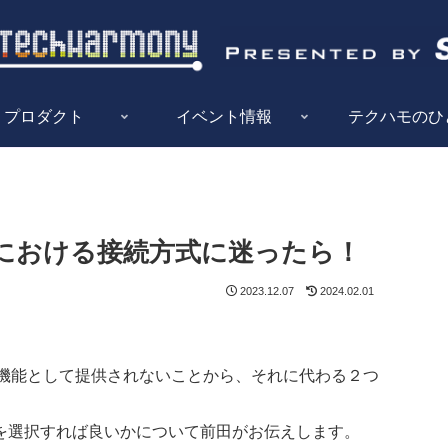
プロダクト
イベント情報
テクハモのひ
AWSにおける接続方式に迷ったら！
2023.12.07
2024.02.01
が機能として提供されないことから、それに代わる２つ
を選択すれば良いかについて前田がお伝えします。