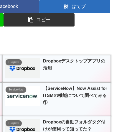
acebook
はてブ
コピー
Dropboxデスクトップアプリの
Dropbox
活用
【ServiceNow】Now Assist for
ServiceNow
ITSMの機能について調べてみる
①
Dropboxの自動フォルダタグ付
Dropbox
けが便利って知ってた？