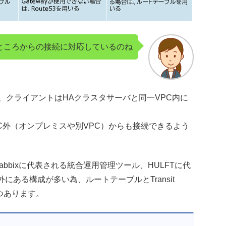
ところからの接続に対応しているのね
、クライアントはHAクラスタサーバと同一VPC内に
とで、VPC外（オンプレミスや別VPC）からも接続できるよう
bbixに代表される統合運用管理ツール、HULFTに代
ある構成が多い為、ルートテーブルとTransit
つつあります。