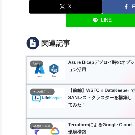
X
F
LINE
関連記事
Azure Bicepデプロイ時のオプシ
Azure
ョン活用
【前編】WSFC × DataKeeper で
その他技術ナレッジ
SANレス・クラスターを構築し
てみた！
TerraformによるGoogle Cloud
Google Cloud
環境構築