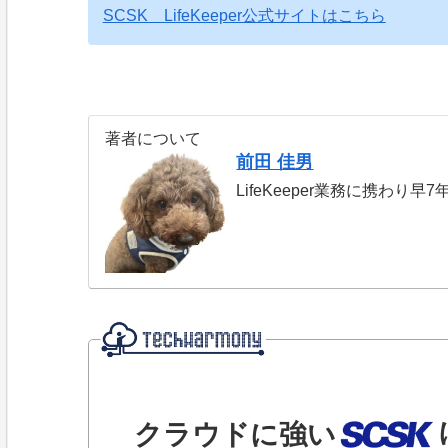
SCSK LifeKeeper公式サイトはこちら
著者について
前田 佳男
LifeKeeper業務に携わ
クラウドに強い