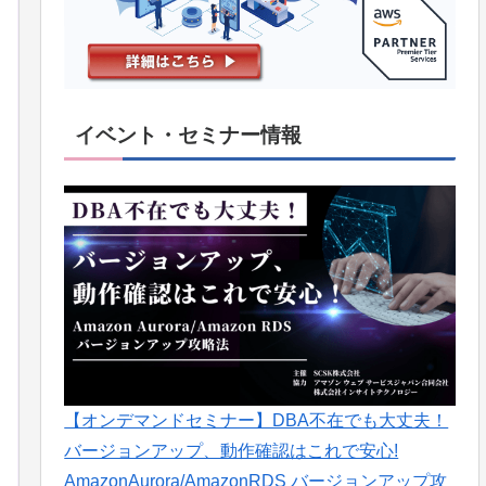
イベント・セミナー情報
【オンデマンドセミナー】DBA不在でも大丈夫！
バージョンアップ、動作確認はこれで安心!
AmazonAurora/AmazonRDS バージョンアップ攻