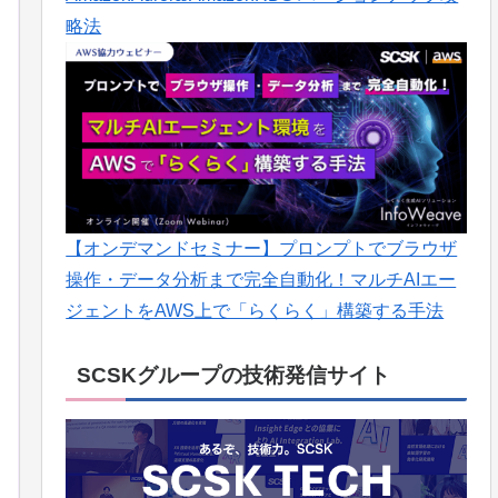
略法
【オンデマンドセミナー】プロンプトでブラウザ
操作・データ分析まで完全自動化！マルチAIエー
ジェントをAWS上で「らくらく」構築する手法
SCSKグループの技術発信サイト