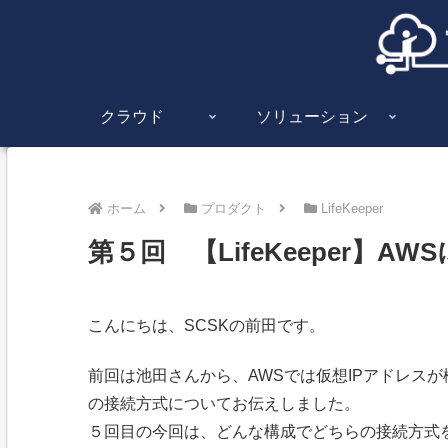
クラウド
ソリューション
ホーム
プロダクト
LifeKeeper
第５回 【LifeKeeper】
こんにちは、SCSKの前田です。
前回は池田さんから、AWSでは仮想IPアドレス
の接続方式についてお伝えしました。
５回目の今回は、どんな構成でどちらの接続方式