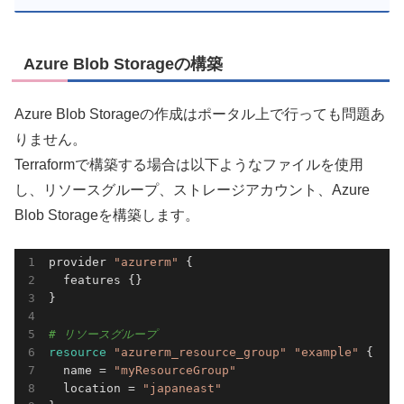
Azure Blob Storageの構築
Azure Blob Storageの作成はポータル上で行っても問題あ
りません。
Terraformで構築する場合は以下ようなファイルを使用
し、リソースグループ、ストレージアカウント、Azure
Blob Storageを構築します。
provider 
"azurerm"
 {

  features {}

}

# リソースグループ
resource 
"azurerm_resource_group"
"example"
 {

  name = 
"myResourceGroup"
  location = 
"japaneast"