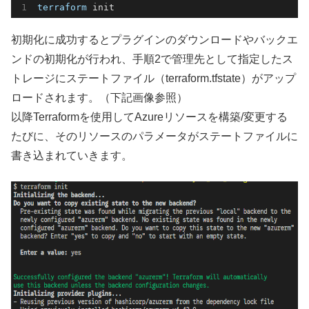
terraform
 init
初期化に成功するとプラグインのダウンロードやバックエ
ンドの初期化が行われ、手順2で管理先として指定したス
トレージにステートファイル（terraform.tfstate）がアップ
ロードされます。（下記画像参照）
以降Terraformを使用してAzureリソースを構築/変更する
たびに、そのリソースのパラメータがステートファイルに
書き込まれていきます。