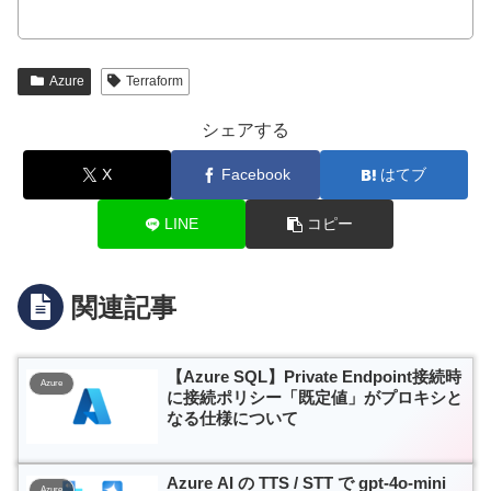
Azure
Terraform
シェアする
X
Facebook
はてブ
LINE
コピー
関連記事
【Azure SQL】Private Endpoint接続時
Azure
に接続ポリシー「既定値」がプロキシと
なる仕様について
Azure AI の TTS / STT で gpt-4o-mini
Azure