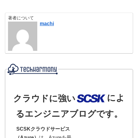
著者について
machi
によ
クラウドに強い
るエンジニアブログです。
SCSKクラウドサービス
（Azure）
は、Azureを最