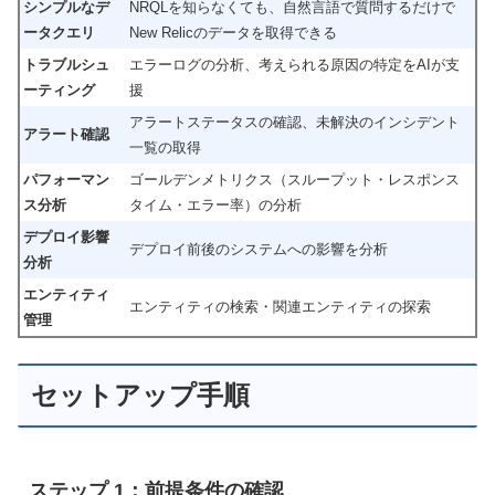
シンプルなデ
NRQLを知らなくても、自然言語で質問するだけで
ータクエリ
New Relicのデータを取得できる
トラブルシュ
エラーログの分析、考えられる原因の特定をAIが支
ーティング
援
アラートステータスの確認、未解決のインシデント
アラート確認
一覧の取得
パフォーマン
ゴールデンメトリクス（スループット・レスポンス
ス分析
タイム・エラー率）の分析
デプロイ影響
デプロイ前後のシステムへの影響を分析
分析
エンティティ
エンティティの検索・関連エンティティの探索
管理
セットアップ手順
ステップ 1：前提条件の確認