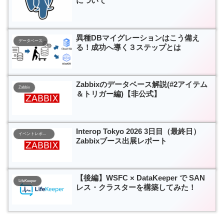
について
異種DBマイグレーションはこう備え
データベース
る！成功へ導く３ステップとは
Zabbixのデータベース解説(#2アイテム
Zabbix
＆トリガー編)【非公式】
Interop Tokyo 2026 3日目（最終日）
イベントレポート
Zabbixブース出展レポート
【後編】WSFC × DataKeeper で SAN
LifeKeeper
レス・クラスターを構築してみた！