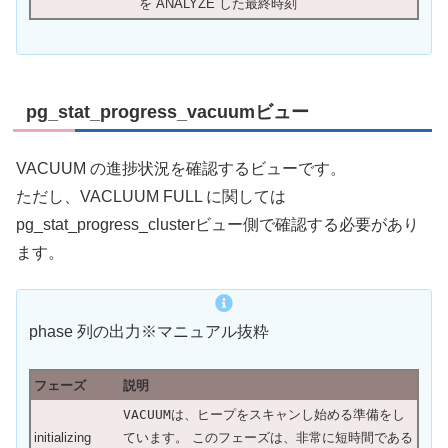
を ANALYZE した最終時刻
pg_stat_progress_vacuumビュー
VACUUM の進捗状況を確認するビューです。
ただし、VACLUUM FULL に関しては
pg_stat_progress_clusterビュー側で確認する必要があり
ます。
phase 列の出力※マニュアル抜粋
フェーズ
説明
VACUUM
は、ヒープをスキャンし始める準備をし
initializing
ています。 このフェーズは、非常に短時間である