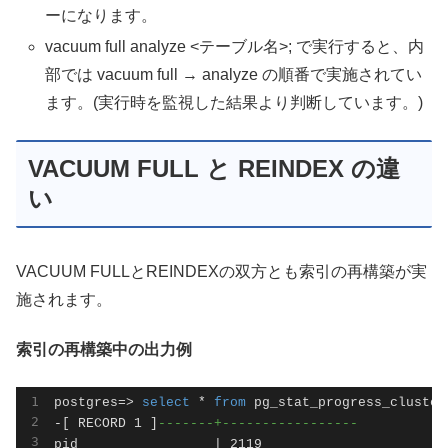
ーになります。
vacuum full analyze <テーブル名>; で実行すると、内
部では vacuum full → analyze の順番で実施されてい
ます。(実行時を監視した結果より判断しています。)
VACUUM FULL と REINDEX の違
い
VACUUM FULLとREINDEXの双方とも索引の再構築が実
施されます。
索引の再構築中の出力例
postgres=> 
select
 * 
from
 pg_stat_progress_cluster;
-[ RECORD 1 ]
-------+-----------------
pid                 | 2119
