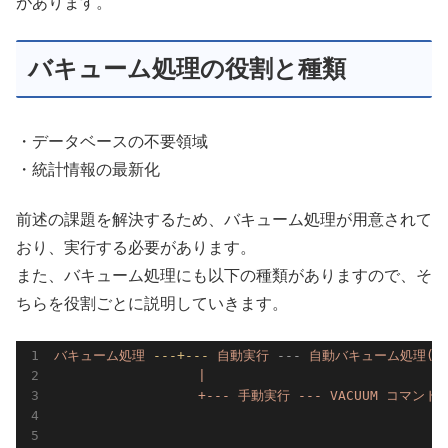
があります。
バキューム処理の役割と種類
・データベースの不要領域
・統計情報の最新化
前述の課題を解決するため、バキューム処理が用意されて
おり、実行する必要があります。
また、バキューム処理にも以下の種類がありますので、そ
ちらを役割ごとに説明していきます。
バキューム処理
---+---
自動実行
---
自動バキューム処理(AU
|

                  +--- 手動実行 --- VACUUM コマンド -
                                                  
                                           