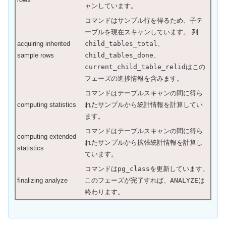
ャンしています。
コマンドはサンプル行を得るため、子テ
ーブルを現在スキャンしています。 列
acquiring inherited
child_tables_total
、
sample rows
child_tables_done
、
current_child_table_relid
はこの
フェーズの進捗情報を含みます。
コマンドはテーブルスキャンの間に得ら
computing statistics
れたサンプルから統計情報を計算してい
ます。
コマンドはテーブルスキャンの間に得ら
computing extended
れたサンプルから拡張統計情報を計算し
statistics
ています。
コマンドは
pg_class
を更新しています。
finalizing analyze
このフェーズが完了すれば、
ANALYZE
は
終わります。