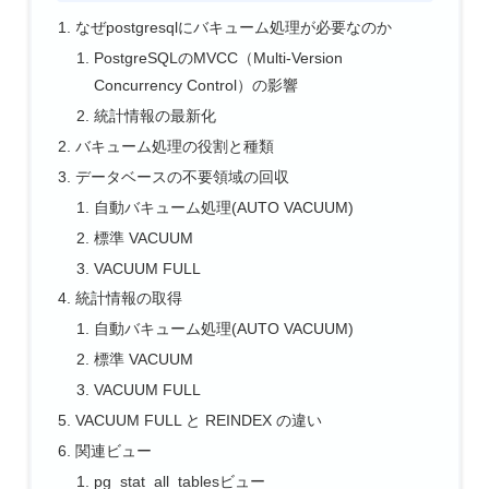
なぜpostgresqlにバキューム処理が必要なのか
PostgreSQLのMVCC（Multi-Version
Concurrency Control）の影響
統計情報の最新化
バキューム処理の役割と種類
データベースの不要領域の回収
自動バキューム処理(AUTO VACUUM)
標準 VACUUM
VACUUM FULL
統計情報の取得
自動バキューム処理(AUTO VACUUM)
標準 VACUUM
VACUUM FULL
VACUUM FULL と REINDEX の違い
関連ビュー
pg_stat_all_tablesビュー