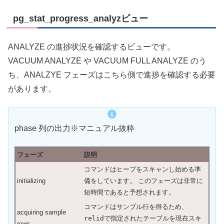
pg_stat_progress_analyzビュー
ANALYZE の進捗状況を確認するビューです。
VACUUM ANALYZE や VACUUM FULL ANALYZE のう
ち、ANALZYE フェーズはこちら側で進捗を確認する必要
があります。
phase 列の出力※マニュアル抜粋
フェーズ
説明
コマンドはヒープをスキャンし始める準
initializing
備をしています。 このフェーズは非常に
短時間であると予想されます。
コマンドはサンプル行を得るため、
acquiring sample
relid
で指定されたテーブルを現在スキ
rows