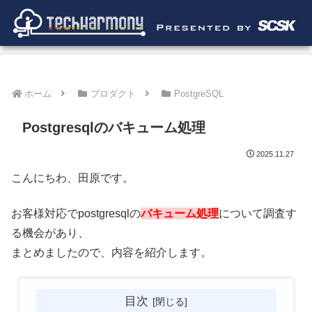
ホーム
プロダクト
PostgreSQL
Postgresqlのバキューム処理
2025.11.27
こんにちわ、田原です。
お客様対応でpostgresqlの
バキューム処理
について調査す
る機会があり、
まとめましたので、内容を紹介します。
目次