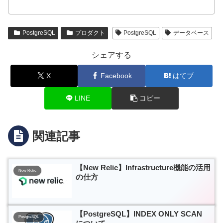
PostgreSQL
プロダクト
PostgreSQL
データベース
シェアする
X
Facebook
はてブ
LINE
コピー
関連記事
【New Relic】Infrastructure機能の活用
New Relic
の仕方
【PostgreSQL】INDEX ONLY SCAN
PostgreSQL