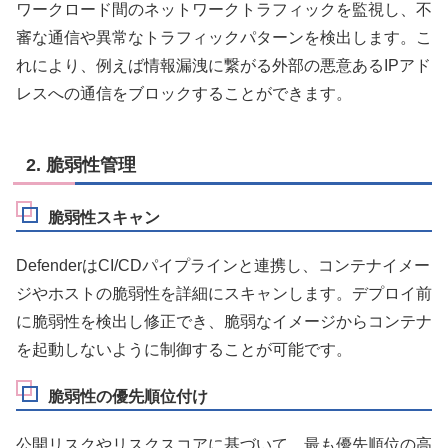
ワークロード間のネットワークトラフィックを監視し、不
審な通信や異常なトラフィックパターンを検出します。こ
れにより、例えば情報漏洩に繋がる外部の悪意あるIPアド
レスへの通信をブロックすることができます。
2. 脆弱性管理
脆弱性スキャン
DefenderはCI/CDパイプラインと連携し、コンテナイメー
ジやホストの脆弱性を詳細にスキャンします。デプロイ前
に脆弱性を検出し修正でき、脆弱なイメージからコンテナ
を起動しないように制御することが可能です。
脆弱性の優先順位付け
公開リスクやリスクスコアに基づいて、最も優先順位の高