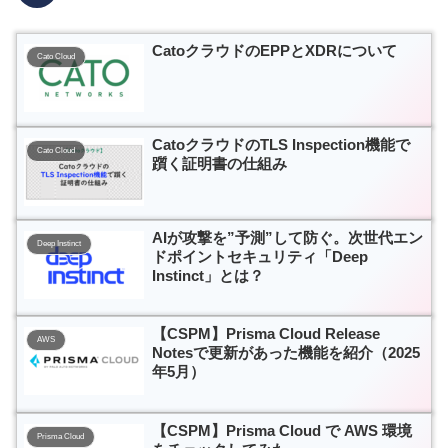
CatoクラウドのEPPとXDRについて
Cato Cloud
CatoクラウドのTLS Inspection機能で
Cato Cloud
躓く証明書の仕組み
AIが攻撃を”予測”して防ぐ。次世代エン
Deep Instinct
ドポイントセキュリティ「Deep
Instinct」とは？
【CSPM】Prisma Cloud Release
AWS
Notesで更新があった機能を紹介（2025
年5月）
【CSPM】Prisma Cloud で AWS 環境
Prisma Cloud