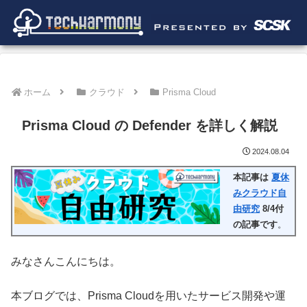
ホーム
クラウド
Prisma Cloud
Prisma Cloud の Defender を詳しく解説
2024.08.04
本記事は
夏休
みクラウド自
由研究
8/4付
の記事です
。
みなさんこんにちは。
本ブログでは、Prisma Cloudを用いたサービス開発や運