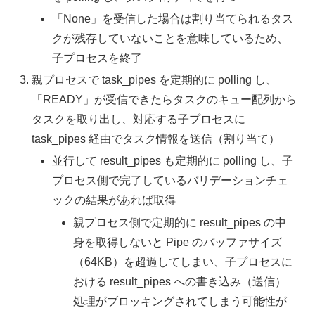
「None」を受信した場合は割り当てられるタス
クが残存していないことを意味しているため、
子プロセスを終了
親プロセスで task_pipes を定期的に polling し、
「READY」が受信できたらタスクのキュー配列から
タスクを取り出し、対応する子プロセスに
task_pipes 経由でタスク情報を送信（割り当て）
並行して result_pipes も定期的に polling し、子
プロセス側で完了しているバリデーションチェ
ックの結果があれば取得
親プロセス側で定期的に result_pipes の中
身を取得しないと Pipe のバッファサイズ
（64KB）を超過してしまい、子プロセスに
おける result_pipes への書き込み（送信）
処理がブロッキングされてしまう可能性が