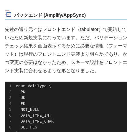
バックエンド (Amplify/AppSync)
先述の通り元々はフロントエンド（tabulator）で完結して
いたため新規実装になっています。ただ、バリデーション
チェック結果を画面表示するために必要な情報（フォーマ
ット）は現行のフロントエンド実装より明らかであり、か
つ変更の必要はなかったため、スキーマ設計をフロントエ
ンド実装に合わせるような形となりました。
enum ValiType {

  PK

  UK

  FK

  NOT_NULL

  DATA_TYPE_INT

  DATA_TYPE_CHAR

  DEL_FLG
