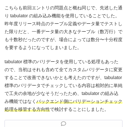
こちらも前回エントリの問題点と概ね同じで、先述した通
り tabulator の組み込み機能を使用していることでした。
昨年度リリース時点のテーブル定義やデータ量でテストし
た限りだと、一番データ量の大きなテーブル（数万行）で
も十数秒だったのですが、場合によっては数分〜十分程度
を要するようになってしまいました。
tabulator 標準のバリデータを使用している処理もあった
ので、当初はそれも含めて全てカスタムバリデータに変更
することで改善できないかとも考えたのですが、tabulator
標準のバリデータでチェックしている内容は相対的に単純
で工夫の余地が少なそうだったため、tabulator の組み込
み機能ではなく
バックエンド側にバリデーションチェック
処理を移管する方向性
で検討することにしました。