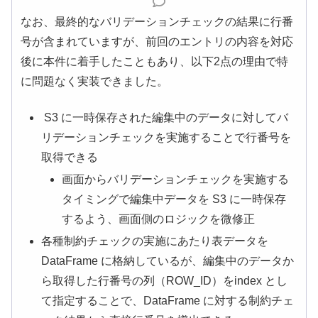
なお、最終的なバリデーションチェックの結果に行番
号が含まれていますが、前回のエントリの内容を対応
後に本件に着手したこともあり、以下2点の理由で特
に問題なく実装できました。
S3 に一時保存された編集中のデータに対してバ
リデーションチェックを実施することで行番号を
取得できる
画面からバリデーションチェックを実施する
タイミングで編集中データを S3 に一時保存
するよう、画面側のロジックを微修正
各種制約チェックの実施にあたり表データを
DataFrame に格納しているが、編集中のデータか
ら取得した行番号の列（ROW_ID）をindex とし
て指定することで、DataFrame に対する制約チェ