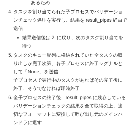
あるため
タスクを割り当てられた子プロセスでバリデーショ
ンチェック処理を実行し、結果を result_pipes 経由で
送信
結果送信後は 2. に戻り、次のタスク割り当てを
待つ
タスクのキュー配列に格納されていた全タスクの取
り出しが完了次第、各子プロセスに終了シグナルと
して「None」を送信
子プロセスで実行中のタスクがあればその完了後に
終了、そうでなければ即時終了
全子プロセスの終了後、result_pipes に残存している
バリデーションチェックの結果を全て取得の上、適
切なフォーマットに変換して呼び出し元のメインハ
ンドラに返す