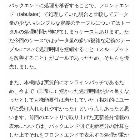
バックエンドに処理を移管することで、フロントエン
ド（tabulator）で処理していた場合と比較してデータ
量の少ない/シンプルな定義のテーブルについてはトー
タルの処理時間が伸びてしまうケースもあります。た
だ今回のケースではデータ量の多い/複雑な定義のテー
ブルについて処理時間を短縮すること（スループット
を改善すること）がゴールであったため、そちらを優
先しました。
また、本機能は実質的にオンラインバッチであるた
め、今まで（非常に）短かった処理時間が少々長くな
ったとしても機能要件は満たしていた（相対的にユー
ザに受け入れられやすかった）という点もあったと思
います。前回のエントリで取り上げた更新差分情報の
表示については、バックエンド側で更新差分の計算を
した上でそれをフロントエンドで表示する処理が重か