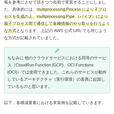
報を参考にさせて頂きつつ自前で実装することにしまし
た。具体的には、
multiprocessing.Process により子プロ
セスを生成の上、multiprocessing.Pipe （パイプ）により
親子プロセス間で通信して各種情報のやり取りを行うよう
な方式
となります。上記の AWS 公式 URL でも同じよう
な方式が記載されていました。
ちなみに 他のクラウドサービスにおける同等のサービ
ス（CloudRun Function (GCP)、OCI Functions
(OCI)）では使用できました。これらのサービスが動作
しているアーキテクチャ（実行環境）の差異に起因し
ているものと思います。
以下、各構成要素における実装例を記載していきます。