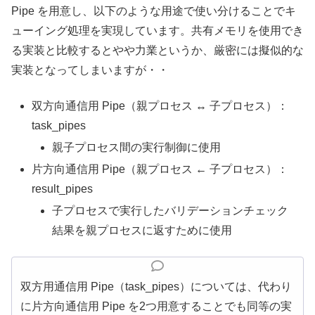
Pipe を用意し、以下のような用途で使い分けることでキ
ューイング処理を実現しています。共有メモリを使用でき
る実装と比較するとやや力業というか、厳密には擬似的な
実装となってしまいますが・・
双方向通信用 Pipe（親プロセス ↔ 子プロセス）：
task_pipes
親子プロセス間の実行制御に使用
片方向通信用 Pipe（親プロセス ← 子プロセス）：
result_pipes
子プロセスで実行したバリデーションチェック
結果を親プロセスに返すために使用
双方用通信用 Pipe（task_pipes）については、代わり
に片方向通信用 Pipe を2つ用意することでも同等の実