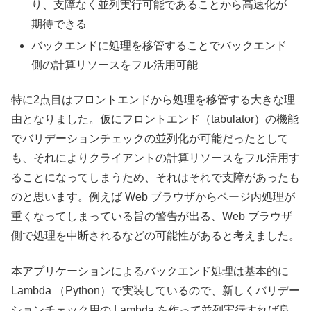
り、支障なく並列実行可能であることから高速化が
期待できる
バックエンドに処理を移管することでバックエンド
側の計算リソースをフル活用可能
特に2点目はフロントエンドから処理を移管する大きな理
由となりました。仮にフロントエンド（tabulator）の機能
でバリデーションチェックの並列化が可能だったとして
も、それによりクライアントの計算リソースをフル活用す
ることになってしまうため、それはそれで支障があったも
のと思います。例えば Web ブラウザからページ内処理が
重くなってしまっている旨の警告が出る、Web ブラウザ
側で処理を中断されるなどの可能性があると考えました。
本アプリケーションによるバックエンド処理は基本的に
Lambda （Python）で実装しているので、新しくバリデー
ションチェック用の Lambda を作って並列実行すれば良