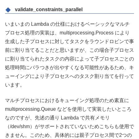
validate_constraints_parallel
いまいまの Lambda の仕様におけるベーシックなマルチ
プロセス処理の実装は、multiprocessing.Process により
生成した子プロセスに対してタスクをラウンドロビンで事
前に割り当てることだと思いますが、この場合子プロセス
に割り当てられたタスクの内容によって子プロセスごとの
処理時間にバラつきが出やすくなる可能性があるため、キ
ューイングにより子プロセスへのタスク割り当てを行って
います。
マルチプロセスにおけるキューイング処理のため素直に
multiprocessing.Queue などを使用して実装したいところ
なのですが、先述の通り Lambda で共有メモリ
（/dev/shm）がサポートされていないためこちらも使用で
きません。このため、具体的には親子プロセス間で2つの