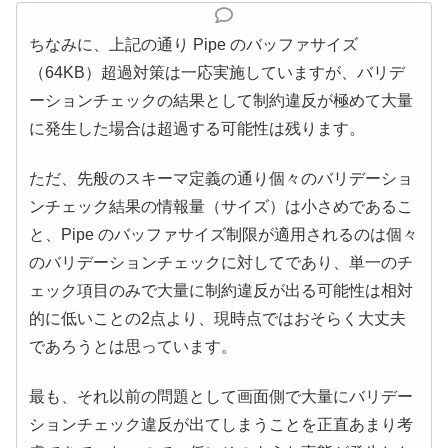
ちなみに、上記の通り Pipe のバッファサイズ
（64KB）超過対策は一応実施していますが、バリデ
ーションチェックの結果として制約違反が極めて大量
に発生した場合は超過する可能性は残ります。
ただ、先般のスキーマ定義の通り個々のバリデーショ
ンチェック結果の情報量（サイズ）は小さめであるこ
と、Pipe のバッファサイズ制限が適用されるのは個々
のバリデーションチェックに対してであり、単一のチ
ェック項目のみで大量に制約違反が出る可能性は相対
的に低いことの2点より、現時点ではおそらく大丈夫
であろうとは思っています。
最も、それ以前の問題として画面側で大量にバリデー
ションチェック違反が出てしまうことを正直あまり考