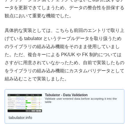
ータを更新できてしまうため、データの整合性を担保する
観点において重要な機能でした。
具体的な実装としては、こちらも前回のエントリで取り上
げている tabulator というテーブルデータを取り扱うため
のライブラリの組み込み機能をそのまま使用していまし
た。ただ、複合キーによる PK/UK や FK 制約については
さすがに用意されていなかったため、自前で実装したもの
をライブラリの組み込み機能にカスタムバリデータとして
組み込むことで実装しました。
Tabulator - Data Validation
Validate user entered data before accepting it into the
table
tabulator.info