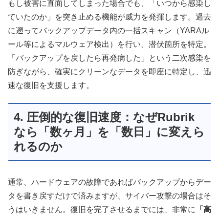
もし被害に直面してしまった場合でも、「いつから感染し
ていたのか」を突き止める機能が威力を発揮します。過去
に遡ってバックアップデータ内の一括スキャン（YARAル
ール等によるマルウェア検出）を行い、潜伏箇所を特定。
「バックアップを戻したら再発病した」という二次感染を
防ぎながら、確実にクリーンなデータを即座に特定し、迅
速な復旧を支援します。
4. 圧倒的な復旧速度：なぜRubrik
なら「数ヶ月」を「数日」に変えら
れるのか
通常、ハードウェアの故障であればバックアップからデー
タを書き戻すだけで済みますが、サイバー攻撃の場合はそ
うはいきません。復旧を完了させるまでには、非常に
「高