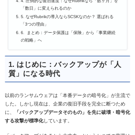
4. 圧倒的な復旧速度：なぜRubrikなら「数ヶ月」を
「数日」に変えられるのか
5. なぜRubrikの導入ならSCSKなのか？ 選ばれる
「3つの理由」
6. まとめ：データ保護は「保険」から「事業継続
の戦略」へ
1. はじめに：バックアップが「人
質」になる時代
以前のランサムウェアは「本番データの暗号化」が主流で
した。しかし現在は、企業の復旧手段を完全に断つため
に、
「バックアップデータそのもの」を先に破壊・暗号化
する攻撃が標準化
しています。