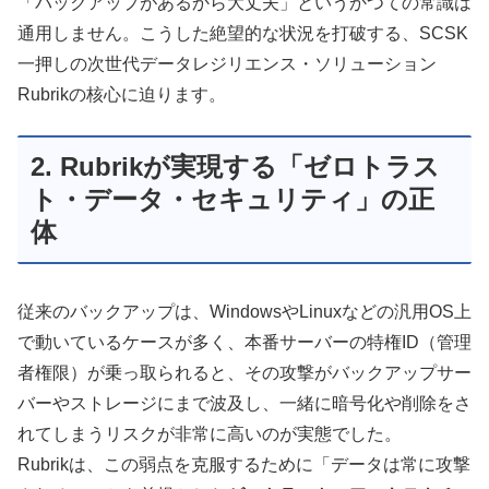
「バックアップがあるから大丈夫」というかつての常識は
通用しません。こうした絶望的な状況を打破する、SCSK
一押しの次世代データレジリエンス・ソリューション
Rubrikの核心に迫ります。
2. Rubrikが実現する「ゼロトラス
ト・データ・セキュリティ」の正
体
従来のバックアップは、WindowsやLinuxなどの汎用OS上
で動いているケースが多く、本番サーバーの特権ID（管理
者権限）が乗っ取られると、その攻撃がバックアップサー
バーやストレージにまで波及し、一緒に暗号化や削除をさ
れてしまうリスクが非常に高いのが実態でした。
Rubrikは、この弱点を克服するために「データは常に攻撃