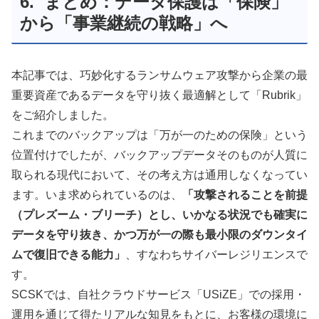
6. まとめ：データ保護は「保険」
から「事業継続の戦略」へ
本記事では、巧妙化するランサムウェア攻撃から企業の最
重要資産であるデータを守り抜く最適解として「Rubrik」
をご紹介しました。
これまでのバックアップは「万が一のための保険」という
位置付けでしたが、バックアップデータそのものが人質に
取られる現代において、その考え方は通用しなくなってい
ます。いま求められているのは、
「攻撃されることを前提
（プレズーム・ブリーチ）とし、いかなる状況でも確実に
データを守り抜き、かつ万が一の際も最小限のダウンタイ
ムで復旧できる能力」
、すなわちサイバーレジリエンスで
す。
SCSKでは、自社クラウドサービス「USiZE」での採用・
運用を通じて得たリアルな知見をもとに、お客様の環境に