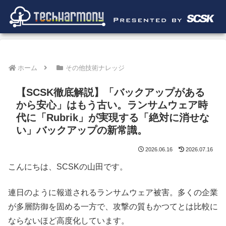
ホーム
その他技術ナレッジ
【SCSK徹底解説】「バックアップがある
から安心」はもう古い。ランサムウェア時
代に「Rubrik」が実現する「絶対に消せな
い」バックアップの新常識。
2026.06.16
2026.07.16
こんにちは、SCSKの山田です。
連日のように報道されるランサムウェア被害。多くの企業
が多層防御を固める一方で、攻撃の質もかつてとは比較に
ならないほど高度化しています。