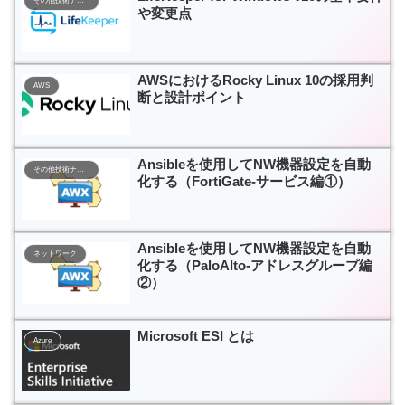
その他技術ナレッジ
や変更点
AWSにおけるRocky Linux 10の採用判
AWS
断と設計ポイント
Ansibleを使用してNW機器設定を自動
その他技術ナレッジ
化する（FortiGate-サービス編①）
Ansibleを使用してNW機器設定を自動
ネットワーク
化する（PaloAlto-アドレスグループ編
②）
Microsoft ESI とは
Azure