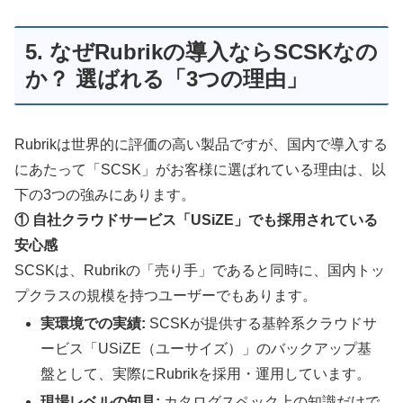
5. なぜRubrikの導入ならSCSKなの
か？ 選ばれる「3つの理由」
Rubrikは世界的に評価の高い製品ですが、国内で導入する
にあたって「SCSK」がお客様に選ばれている理由は、以
下の3つの強みにあります。
① 自社クラウドサービス「USiZE」でも採用されている
安心感
SCSKは、Rubrikの「売り手」であると同時に、国内トッ
プクラスの規模を持つユーザーでもあります。
実環境での実績:
SCSKが提供する基幹系クラウドサ
ービス「USiZE（ユーサイズ）」のバックアップ基
盤として、実際にRubrikを採用・運用しています。
現場レベルの知見:
カタログスペック上の知識だけで