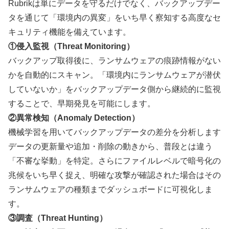
Rubrikは単にデータを守るだけでなく、バックアップデー
タを通じて「環境内の異変」をいち早く察知する高度なセ
キュリティ機能を備えています。
①侵入監視（Threat Monitoring）
バックアップ取得後に、ランサムウェアの痕跡情報がない
かを自動的にスキャン。「環境内にランサムウェアが潜伏
していないか」をバックアップデータ側から継続的に監視
することで、早期発見を可能にします。
②異常検知（Anomaly Detection）
機械学習を用いてバックアップデータの差分を分析します
データの更新量や追加・削除の動きから、普段とは違う
「不審な挙動」を特定。さらにファイルレベルで暗号化の
兆候をいち早く捉え、明確な攻撃が確認された場合はその
ランサムウェアの種類までダッシュボードに可視化しま
す。
③調査（Threat Hunting）