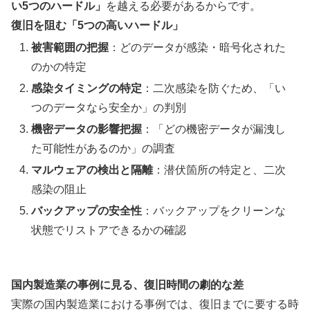
い5つのハードル」
を越える必要があるからです。
復旧を阻む「5つの高いハードル」
被害範囲の把握
：どのデータが感染・暗号化された
のかの特定
感染タイミングの特定
：二次感染を防ぐため、「い
つのデータなら安全か」の判別
機密データの影響把握
：「どの機密データが漏洩し
た可能性があるのか」の調査
マルウェアの検出と隔離
：潜伏箇所の特定と、二次
感染の阻止
バックアップの安全性
：バックアップをクリーンな
状態でリストアできるかの確認
国内製造業の事例に見る、復旧時間の劇的な差
実際の国内製造業における事例では、復旧までに要する時