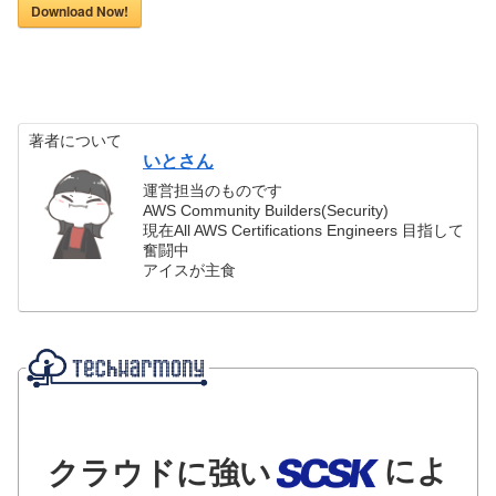
Download Now!
著者について
いとさん
運営担当のものです
AWS Community Builders(Security)
現在All AWS Certifications Engineers 目指して
奮闘中
アイスが主食
によ
クラウドに強い