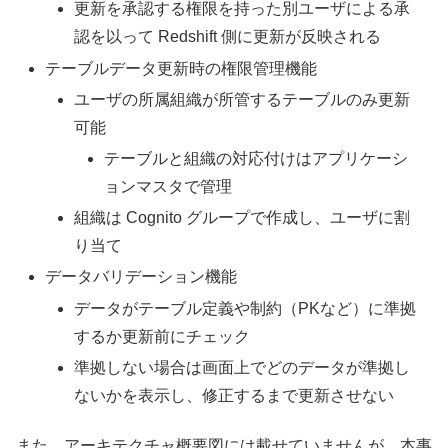
更新を承認する権限を持った別ユーザによる承
認を以って Redshift 側に更新が反映される
テーブルデータ更新時の権限管理機能
ユーザの所属組織が所管するテーブルのみ更新
可能
テーブルと組織の対応付けはアプリケーシ
ョンマスタで管理
組織は Cognito グループで作成し、ユーザに割
り当て
データバリデーション機能
データがテーブル定義や制約（PKなど）に準拠
するか更新前にチェック
準拠しない場合は画面上でどのデータが準拠し
ないかを表示し、修正するまで更新させない
また、アーキテクチャ概要図には載せていませんが、本事