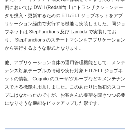
例においては DWH (Redshift) 上にトランザクションデー
タを投入・更新するための ETL/ELT ジョブネットをアプ
リケーション経由で実行する機能も実装しました。同ジョ
ブネットは StepFunctions 及び Lambda で実装してお
り、 StepFunctions のステートマシンをアプリケーション
から実行するような形式となります。
他、アプリケーション自体の運用管理機能として、メンテ
ナンス対象テーブルの情報や実行対象 ETL/ELT ジョブネ
ットの情報、Cognito のユーザ/グループなどをメンテナン
スできる機能も用意しました。このあたりは当初のスコー
プにはなかったのですが、お客さんの要望を聞きつつ必要
になりそうな機能をピックアップした形です。