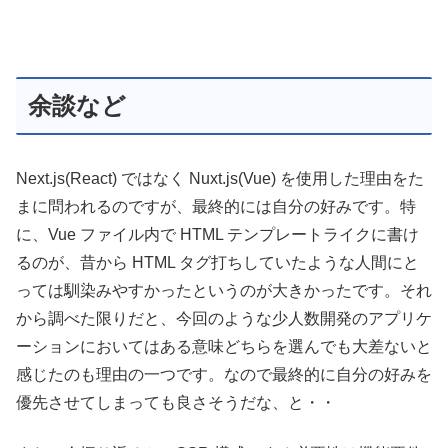
余談など
Next.js(React) ではなく Nuxt.js(Vue) を使用した理由をた
まに問われるのですが、最終的には自分の好みです。特
に、Vue ファイル内で HTML テンプレートライクに書け
るのが、昔から HTML タグ打ちしていたような人間にと
っては馴染みやすかったというのが大きかったです。それ
から調べた限りだと、今回のような少人数開発のアプリケ
ーションにおいてはある意味どちらを選んでも大差ないと
感じたのも理由の一つです。なので最終的に自分の好みを
優先させてしまっても良さそうだな、と・・