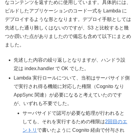
なコンテンツを返すために使用しています。具体的には、
ビルドしたアプリケーションのコード一式を Lambda に
デプロイするような形となります。デプロイ手順としては
先述した通り難しくはないのですが、S3 と比較すると幾
つか躓いた点がありましたので備忘も含めて以下にまとめ
ました。
先述した内容の繰り返しとなりますが、ハンドラ設
定は index.handler で OK でした。
Lambda 実行ロールについて、当初はサーバサイド側
で実行され得る機能に対応した権限（Cognito なり
AppSync 関連）が必要になると考えていたのです
が、いずれも不要でした。
サーバサイドで認可が必要な処理が行われると
しても、それを実行するための権限は
2回目のエ
ントリ
で書いたように Cognito 経由で付与され