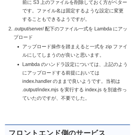
前に S3 上のファイルを削除しておく方がベター
です。ファイル名は固定するような設定に変更
することもできるようですが。
.output/server/ 配下のファイル一式を Lambda にアッ
プロード
アップロード操作を踏まえると一式を zip ファイ
ルにしてしまうのが良いと思います。
Lambda のハンドラ設定については、上記のよう
にアップロードする前提においては
index.handler のままで良いようです。当初は
.output/index.mjs を実行する index.js を別途作っ
ていたのですが、不要でした。
フロントエンド側のサービス