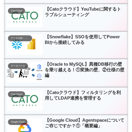
【Catoクラウド】YouTubeに関するト
Cato Cloud
ラブルシューティング
【Snowflake】SSOを使用してPower
データ分析・活用基盤
BIから接続してみる
【Oracle to MySQL】異種DB移行の壁
データベース
を乗り越える！①変換の壁、②仕様の壁
編
【Catoクラウド】フィルタリングを利
Cato Cloud
用してLDAP連携を管理する
【Google Cloud】Agentspaceについて
Google Cloud
ご存じですか？①「概要編」