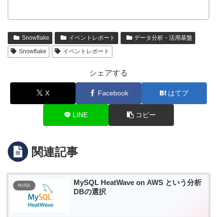
Snowflake
イベントレポート
データ分析・活用基盤
Snowflake
イベントレポート
シェアする
X
Facebook
はてブ
LINE
コピー
関連記事
MySQL HeatWave on AWS という分析
MySQL
DBの選択