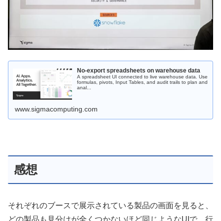
No-export spreadsheets on warehouse data
A spreadsheet UI connected to live warehouse data. Use
formulas, pivots, Input Tables, and audit trails to plan and
anal...
www.sigmacomputing.com
感想
それぞれのブースで展示されている製品の画面を見ると、
どの製品も見分けが全くつかないほど同じようなUIで、行