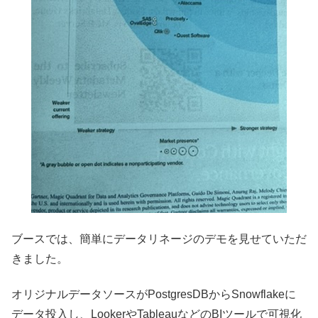
ブースでは、簡単にデータリネージのデモを見せていただ
きました。
オリジナルデータソースがPostgresDBからSnowflakeに
データ投入し、LookerやTableauなどのBIツールで可視化