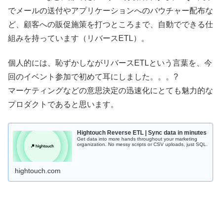
でメールの送付やアプリケーションへのバウチャー配布な
ど、顧客への販促施策を打つところまで、自動でできる仕
組みを持っています（リバースETL）。
個人的には、恥ずかしながリバースETLという言葉を、今
回のイベント参加で初めて耳にしました。。。?
マーケティングなどの意思決定の迅速化にとても魅力的な
プロダクトであると思います。
Hightouch Reverse ETL | Sync data in minutes
Get data into more hands throughout your marketing
organization. No messy scripts or CSV uploads, just SQL.
hightouch.com