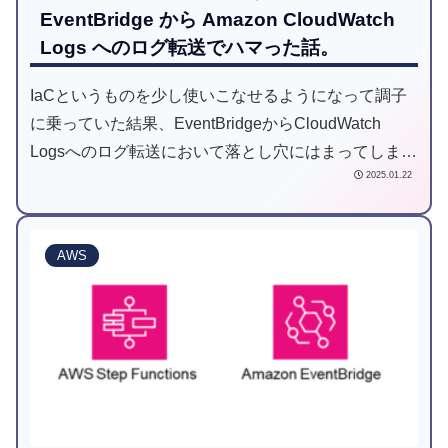
EventBridge から Amazon CloudWatch
Logs へのログ転送でハマった話。
IaCというものを少し使いこなせるようになって調子
に乗っていた結果、EventBridgeからCloudWatch
Logsへのログ転送において落とし穴にはまってしまっ
2025.01.22
たので、自戒の意味も込めてご紹介いたします。
AWS