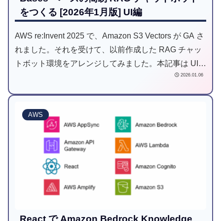
をつくる [2026年1月版] UI編
AWS re:Invent 2025 で、Amazon S3 Vectors が GA さ
れました。それを受けて、以前作成した RAG チャッ
トボット環境をアレンジしてみました。本記事は UI
2026.01.06
編です。
AWS
React で Amazon Bedrock Knowledge