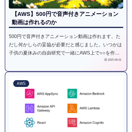
【AWS】500円で音声付きアニメーション
動画は作れるのか
500円で音声付きアニメーション動画は作れます。た
だし何かしらの妥協が必要だと感じました。いつかは
子供の夏休みの自由研究で一緒にAWS上で○○を作っ
2025.09.01
てみたをやってみたいです。
AWS