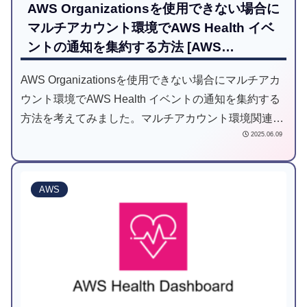
AWS Organizationsを使用できない場合に
マルチアカウント環境でAWS Health イベ
ントの通知を集約する方法 [AWS
CloudFormationテンプレート付き]
AWS Organizationsを使用できない場合にマルチアカ
ウント環境でAWS Health イベントの通知を集約する
方法を考えてみました。マルチアカウント環境関連の
2025.06.09
設定はAWS Organizationsを使えることが前提のもの
が多いので、諸事情でAWS Organizationsを使用でき
ないけどAWSマネジメントコンソールで設定するのは
AWS
避けたいという方は少なからずいると思います。その
ような方の参考になったら良いな、と思います。