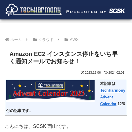
ホーム
クラウド
AWS
Amazon EC2 インスタンス停止をいち早
く通知メールでお知らせ！
2023.12.06
2024.02.01
本記事は
TechHarmony
Advent
Calendar
12/6
付の記事です。
こんにちは、SCSK 西山です。