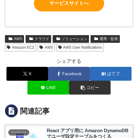
サービスサイトへ
AWS
クラウド
ソリューション
運用・監視
Amazon EC2
AWS
AWS User Notifications
シェアする
X
Facebook
はてブ
LINE
コピー
関連記事
React アプリ用に Amazon DynamoDB
データベース
でユーザ設定テーブルをつくる