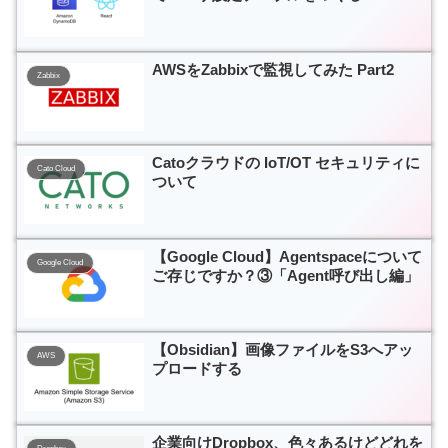
AWSをZabbixで監視してみた Part2
Zabbix
Catoクラウドの IoT/OT セキュリティに
Cato Cloud
ついて
【Google Cloud】Agentspaceについて
Google Cloud
ご存じですか？③「Agent呼び出し編」
【Obsidian】画像ファイルをS3へアッ
AWS
プロードする
企業向けDropbox、色々あるけどどれを