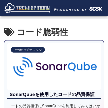
コード脆弱性
その他技術ナレッジ
SonarQubeを使用したコードの品質保証
コードの品質担保にSonarQubeを利用してみてはいか