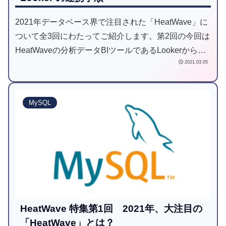
2021年データベース界で注目された「HeatWave」に
ついて全3回にわたってご紹介します。第2回の今回は
HeatWaveの分析データBIツールであるLookerから確
2021.03.05
認するための連携方法についてご案内します。
MySQL
HeatWave 特集第1回 2021年、大注目の
「HeatWave」とは？