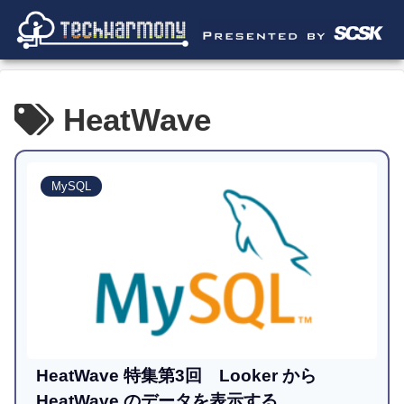
HeatWave
MySQL
HeatWave 特集第3回 Looker から
HeatWave のデータを表示する