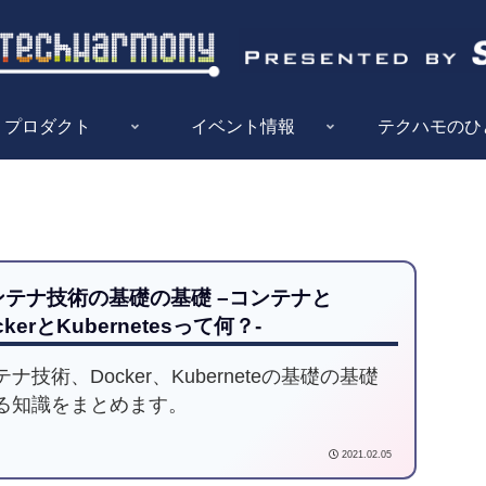
プロダクト
イベント情報
テクハモのひ
ンテナ技術の基礎の基礎 –コンテナと
ckerとKubernetesって何？-
ナ技術、Docker、Kuberneteの基礎の基礎
る知識をまとめます。
2021.02.05