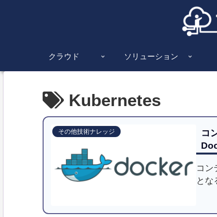
クラウド
ソリューション
Kubernetes
コ
その他技術ナレッジ
Do
コンテ
とな