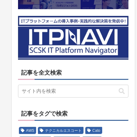
記事を全文検索
記事をタグで検索
AWS
テクニカルエスコート
Cato