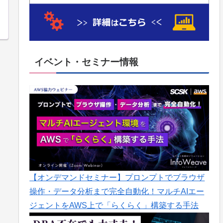
イベント・セミナー情報
【オンデマンドセミナー】プロンプトでブラウザ
操作・データ分析まで完全自動化！マルチAIエー
ジェントをAWS上で「らくらく」構築する手法