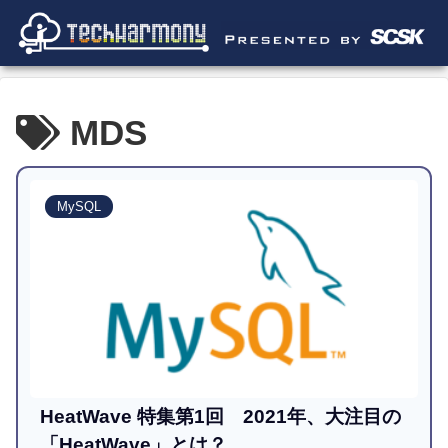
MDS
MySQL
HeatWave 特集第1回 2021年、大注目の
「HeatWave」とは？