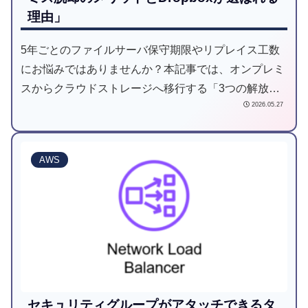
理由」
5年ごとのファイルサーバ保守期限やリプレイス工数
にお悩みではありませんか？本記事では、オンプレミ
スからクラウドストレージへ移行する「3つの解放」
2026.05.27
と、成功のための「4つの落とし穴」を解説。
Dropboxが選ばれる理由と、セキュリティを高める責
任共有モデルについても詳しく紹介します。
AWS
セキュリティグループがアタッチできるタ