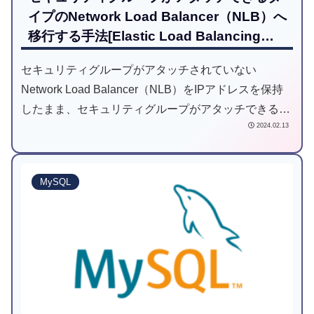
イプのNetwork Load Balancer（NLB）へ
移行する手法[Elastic Load Balancing
+Amazon Elastic Compute Cloud + AWS
セキュリティグループがアタッチされていない
CloudFormation]
Network Load Balancer（NLB）をIPアドレスを保持
したまま、セキュリティグループがアタッチできる
2024.02.13
Network Load Balancer（NLB）へ移行する手法をご
紹介します。
MySQL