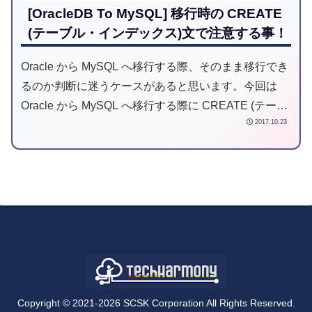
[OracleDB To MySQL] 移行時の CREATE
(テーブル・インデックス)文で注意する事！
Oracle から MySQL へ移行する際、そのまま移行でき
るのか判断に迷うケースがあると思います。今回は
Oracle から MySQL へ移行する際に CREATE (テーブ
2017.10.23
ル・インデックス)文で注意が必要なポイントをご紹
介します。
Copyright © 2021-2026 SCSK Corporation All Rights Reserved.