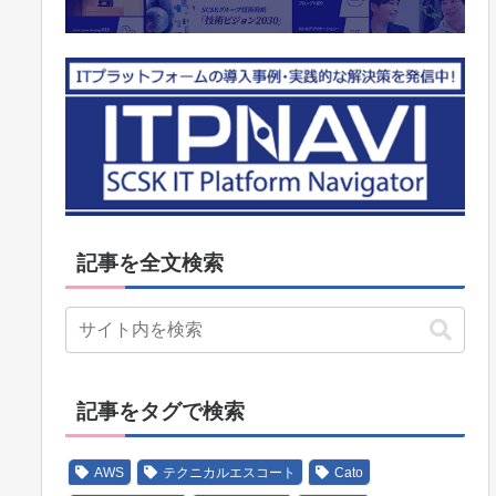
記事を全文検索
記事をタグで検索
AWS
テクニカルエスコート
Cato