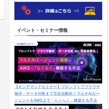
イベント・セミナー情報
【オンデマンドセミナー】プロンプトでブラウザ
操作・データ分析まで完全自動化！マルチAIエー
ジェントをAWS上で「らくらく」構築する手法