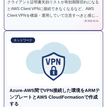
クライアント証明書失効リストが有効期限切れになる
とAWS Client VPNに接続できなくなるなど、AWS
Client VPNを構築・運用していて注意すべきと感じた
2025.03.31
ことをまとめました。
ネットワーク
Azure-AWS間でVPN接続した環境をARMテ
ンプレートとAWS CloudFormationで作成
する