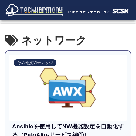
ネットワーク
その他技術ナレッジ
Ansibleを使用してNW機器設定を自動化す
る（PaloAlto-サービス編①）