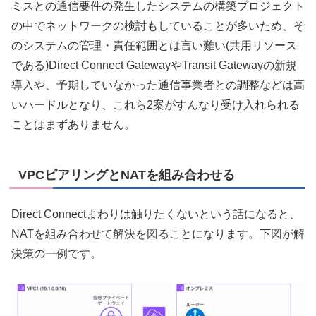
ミスとの通信要件の発生したシステムの構築プロジェクト
の中でネットワークの検討もしていることが多いため、そ
のシステムの管理・責任範囲とは言い難い(共用リソース
である)Direct Connect GatewayやTransit Gatewayの新規
導入や、予期していなかった通信事業者との調整などは高
いハードルとなり、これら2案がすんなり受け入れられる
ことはまずありません。
VPCピアリングとNATを組み合わせる
Direct Connectまわりは触りたくないという話になると、
NATを組み合わせて解決を図ることになります。下図が解
決策の一例です。