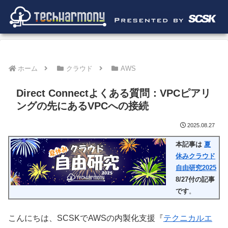
ホーム
クラウド
AWS
Direct Connectよくある質問：VPCピアリ
ングの先にあるVPCへの接続
2025.08.27
本記事は
夏
休みクラウド
自由研究2025
8/27付の記事
です
。
こんにちは、SCSKでAWSの内製化支援『
テクニカルエ