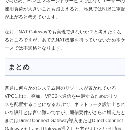
で4)ため、EC2はマネージドサービスではなくユーザーの
運用負荷が大きいことも踏まえると、私見ではNLBに軍配
が上がると考えています。
なお、NAT Gatewayでも実現できないか？と考えたくな
るところですが、あて先NAT機能を持っていないため本ケ
ースでは不適格となります。
まとめ
普通に何らかのシステム用のリソースが置かれている
VPC1上に、突如、VPC2へ通信を中継するためのリソー
スを配置することになるわけで、ネットワーク設計上きれ
いな設計とは言い難いですが、通信要件がさらに増えたと
きにはDirect Connect Gateway導入またはDirect Connect
Gateway + Transit Gateway導入した方がよいという助言