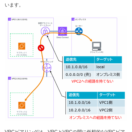
います。
VPCピアリングは、VPCとVPCの間に仮想的なVPCピア