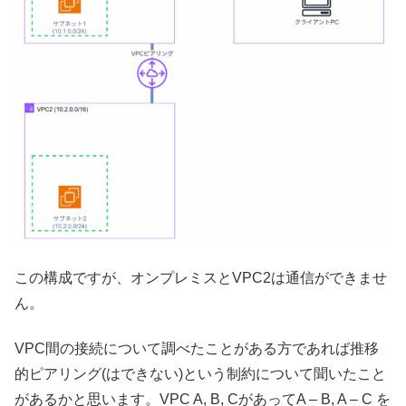
この構成ですが、オンプレミスとVPC2は通信ができませ
ん。
VPC間の接続について調べたことがある方であれば推移
的ピアリング(はできない)という制約について聞いたこと
があるかと思います。VPC A, B, CがあってA – B, A – C を