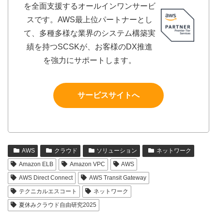
を全面支援するオールインワンサービ
スです。AWS最上位パートナーとし
て、多種多様な業界のシステム構築実
績を持つSCSKが、お客様のDX推進
を強力にサポートします。
サービスサイトへ
AWS
クラウド
ソリューション
ネットワーク
Amazon ELB
Amazon VPC
AWS
AWS Direct Connect
AWS Transit Gateway
テクニカルエスコート
ネットワーク
夏休みクラウド自由研究2025