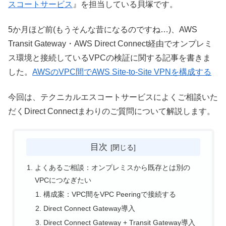
スコートサービス
』を担当している貝塚です。
5か月ほど前(もうそんな昔になるのですね…)、AWS
Transit Gateway・AWS Direct Connect経由でオンプレミ
ス環境と接続しているVPCの検証に関する記事を書きま
した。
AWSのVPC間でAWS Site-to-Site VPNを構成する
今回は、テクニカルエスコートサービスによくご相談いた
だくDirect Connectまわりのご質問について解説します。
目次
よくあるご相談：オンプレミスから既存とは別の
VPCにつなぎたい
構成案：VPC間をVPC Peeringで接続する
Direct Connect Gateway導入
Direct Connect Gateway + Transit Gateway導入