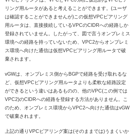
リング用ルータがあると考えることができます。(ユーザ
は確認することができませんが)この仮想VPCピアリング
用ルータは、直接接続しているVPCのCIDRへの経路しか
登録されていません。したがって、図で言うオンプレミス
環境への経路を持っていないため、VPC2からオンプレミ
ス環境へ向けた通信は仮想VPCピアリング用ルータで破
棄されます。
vGWは、オンプレミス側からBGPで経路を受け取れるな
ど、仮想VPCピアリング用ルータよりも柔軟な経路設定
ができるという違いはあるものの、他のVPC(この例では
VPC2)のCIDRへの経路を登録する方法がありません。こ
のため、オンプレミス環境からVPC2へ向けた通信はvGW
で破棄されます。
上記の通りVPCピアリング案は(そのままでは)うまくいか