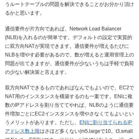
うルートテーブルの問題を解決できることがお分かり頂け
るかと思います。
通信要件が片方向であれば、Network Load Balancer
(NLB)を入れるのが簡単です。デフォルトの設定で実質的
に双方向NATが実現できます。通信要件が増えるたびに
NLBを増やす必要があるので、数が増えると運用管理上の
問題が出てきますが、通信要件が少ないうちは手軽で負荷
の少ない解決策と言えます。
双方向NATできるものであればなんでもよいので、EC2で
NAT用のインスタンスを構築するのも一案です。ENIに複
数のIPアドレスを割り当ててやれば、NLBのように通信要
件増加ごとにEC2インスタンスを増やさなくてもよいとい
うメリットがあります。ただし、
ENIに割り当てられるIP
アドレス数上限
はさほど多くない(m5.largeで10、t3.small