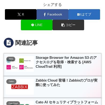
シェアする
X
Facebook
はてブ
LINE
コピー
関連記事
Storage Browser for Amazon S3 のア
AWS
クセスログを取得・検索する [AWS
CloudTrail 利用]
Zabbix Cloud 登場！Zabbixのプロが実
Zabbix
際に使ってみた
Cato AI セキュリティプラットフォーム
Cato Cloud