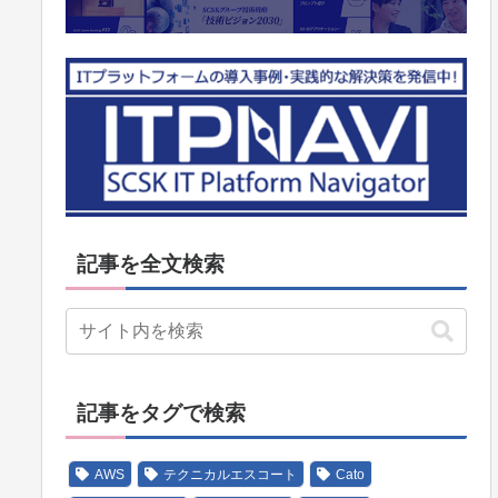
記事を全文検索
記事をタグで検索
AWS
テクニカルエスコート
Cato