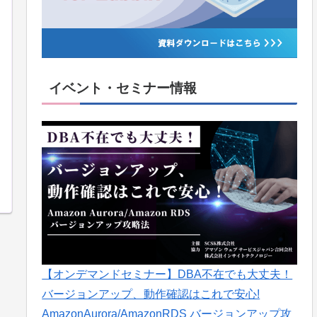
イベント・セミナー情報
【オンデマンドセミナー】DBA不在でも大丈夫！
バージョンアップ、動作確認はこれで安心!
AmazonAurora/AmazonRDS バージョンアップ攻