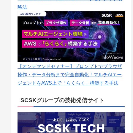
略法
【オンデマンドセミナー】プロンプトでブラウザ
操作・データ分析まで完全自動化！マルチAIエー
ジェントをAWS上で「らくらく」構築する手法
SCSKグループの技術発信サイト