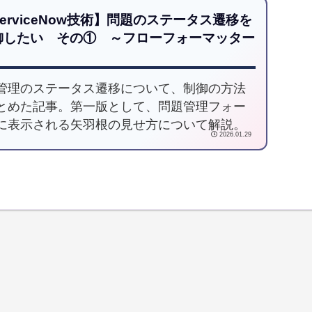
erviceNow技術】問題のステータス遷移を
御したい その① ～フローフォーマッター
管理のステータス遷移について、制御の方法
とめた記事。第一版として、問題管理フォー
に表示される矢羽根の見せ方について解説。
2026.01.29