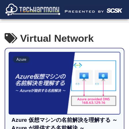
Virtual Network
Azure
Azure 仮想マシンの名前解決を理解する ～
Azure が提供する名前解決 ～