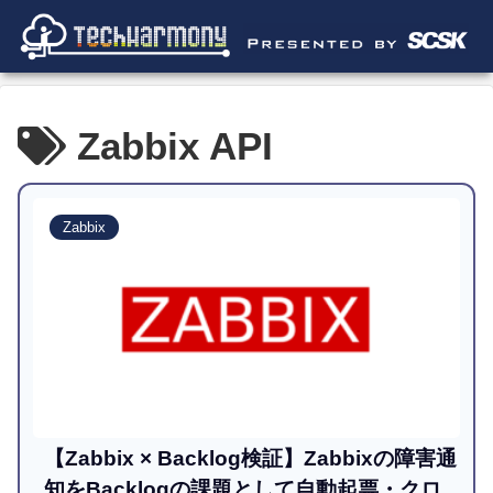
Zabbix API
Zabbix
【Zabbix × Backlog検証】Zabbixの障害通
知をBacklogの課題として自動起票・クロ