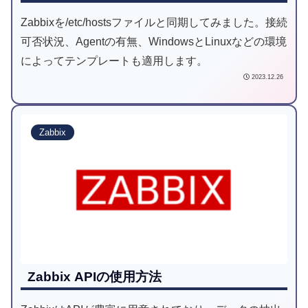
Zabbixを/etc/hostsファイルと同期してみました。接続
可否状況、Agentの有無、WindowsとLinuxなどの環境
によってテンプレートも適用します。
2023.12.26
Zabbix
Zabbix APIの使用方法