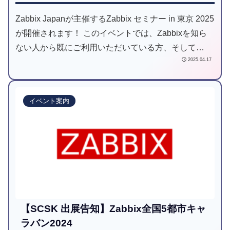
Zabbix Japanが主催するZabbix セミナー in 東京 2025
が開催されます！ このイベントでは、Zabbixを知ら
ない人から既にご利用いただいている方、そして
2025.04.17
Zabbix導入をご検討されている方まで、広範なユーザ
を対象としたオンサイト限定のイベントとなっており
ます。
イベント案内
【SCSK 出展告知】Zabbix全国5都市キャ
ラバン2024