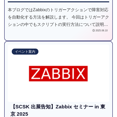
本ブログではZabbixのトリガーアクションで障害対応
を自動化する方法を解説します。 今回はトリガーアク
ションの中でもスクリプトの実行方法について説明し
2025.06.10
ます。
イベント案内
【SCSK 出展告知】Zabbix セミナー in 東
京 2025