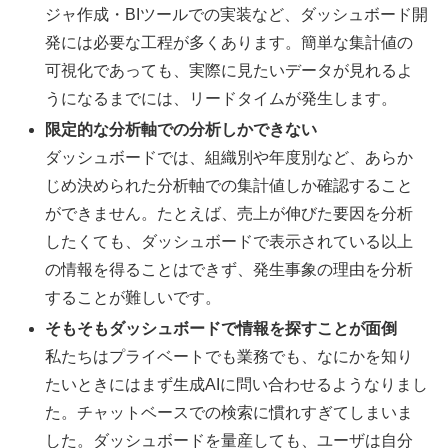
ジャ作成・BIツールでの実装など、ダッシュボード開
発には必要な工程が多くあります。簡単な集計値の
可視化であっても、実際に見たいデータが見れるよ
うになるまでには、リードタイムが発生します。
限定的な分析軸での分析しかできない
ダッシュボードでは、組織別や年度別など、あらか
じめ決められた分析軸での集計値しか確認すること
ができません。たとえば、売上が伸びた要因を分析
したくても、ダッシュボードで表示されている以上
の情報を得ることはできず、発生事象の理由を分析
することが難しいです。
そもそもダッシュボードで情報を探すことが面倒
私たちはプライベートでも業務でも、なにかを知り
たいときにはまず生成AIに問い合わせるようなりまし
た。チャットベースでの検索に慣れすぎてしまいま
した。ダッシュボードを量産しても、ユーザは自分