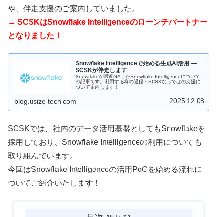
や、伴走支援のご案内していました。
→ SCSKはSnowflake Intelligenceのローンチパートナー
となりました！
Snowflake Intelligenceで始める生成AI活用 ―
SCSKが伴走します
Snowflakeが最近GAしたSnowflake Intelligenceについて
の記事です。利用する為の過程・SCSKならではの支援に
ついて案内します！
2025.12.08
blog.usize-tech.com
SCSKでは、社内のデータ活用基盤としてもSnowflakeを
採用しており、Snowflake Intelligenceの利用についても
取り組んでいます。
今回はSnowflake Intelligenceの活用PoCを始める流れに
ついてご紹介いたします！
目次