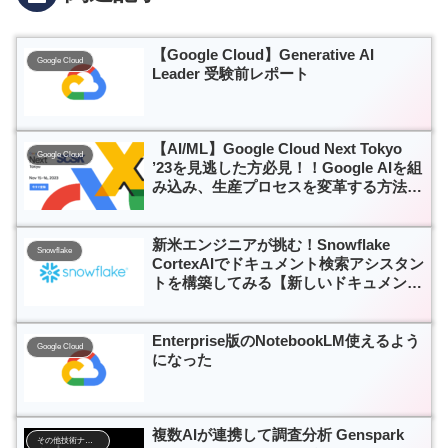
【Google Cloud】Generative AI
Google Cloud
Leader 受験前レポート
【AI/ML】Google Cloud Next Tokyo
Google Cloud
’23を見逃した方必見！！Google AIを組
み込み、生産プロセスを変革する方法と
は
新米エンジニアが挑む！Snowflake
Snowflake
CortexAIでドキュメント検索アシスタン
トを構築してみる【新しいドキュメント
の自動処理】
Enterprise版のNotebookLM使えるよう
Google Cloud
になった
複数AIが連携して調査分析 Genspark
その他技術ナレッジ