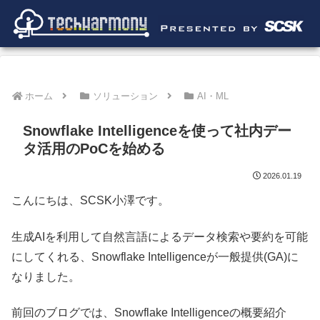
ホーム
ソリューション
AI・ML
Snowflake Intelligenceを使って社内デー
タ活用のPoCを始める
2026.01.19
こんにちは、SCSK小澤です。
生成AIを利用して自然言語によるデータ検索や要約を可能
にしてくれる、Snowflake Intelligenceが一般提供(GA)に
なりました。
前回のブログでは、Snowflake Intelligenceの概要紹介