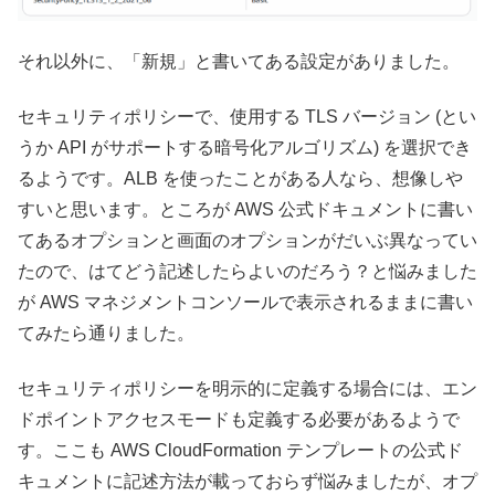
それ以外に、「新規」と書いてある設定がありました。
セキュリティポリシーで、使用する TLS バージョン (とい
うか API がサポートする暗号化アルゴリズム) を選択でき
るようです。ALB を使ったことがある人なら、想像しや
すいと思います。ところが AWS 公式ドキュメントに書い
てあるオプションと画面のオプションがだいぶ異なってい
たので、はてどう記述したらよいのだろう？と悩みました
が AWS マネジメントコンソールで表示されるままに書い
てみたら通りました。
セキュリティポリシーを明示的に定義する場合には、エン
ドポイントアクセスモードも定義する必要があるようで
す。ここも AWS CloudFormation テンプレートの公式ド
キュメントに記述方法が載っておらず悩みましたが、オプ