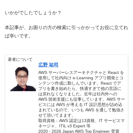
いかがでしたでしょうか？
本記事が、お困りの方の検索に引っかかってお役に立てれ
ば幸いです。
著者について
広野 祐司
AWS サーバーレスアーキテクチャと React を
使用して社内向け e-Learning アプリ開発とコ
ンテンツ作成に勤しんでいます。React でア
プリを書き始めたら、快適すぎて他の言語に
は戻れなくなりました。近年は社内外への
AWS 技術支援にも従事しています。AWS サー
ビスには AWS が考える IT 設計思想が詰め込
まれているので、いつも AWS を通して勉強さ
せて頂いてまます。
取得資格：AWS 認定は13資格、IT サービスマ
ネージャ、ITIL v3 Expert 等
2020 - 2026 Japan AWS Top Engineer 受賞