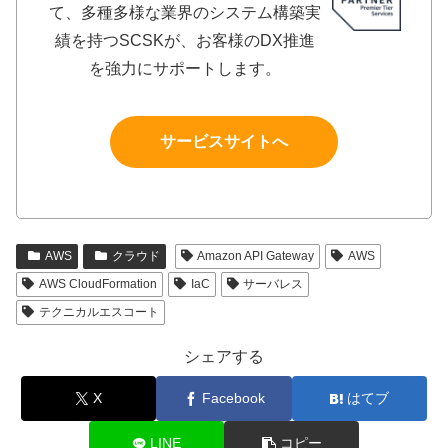
て、多種多様な業界のシステム構築実
績を持つSCSKが、お客様のDX推進
を強力にサポートします。
サービスサイトへ
AWS
クラウド
Amazon API Gateway
AWS
AWS CloudFormation
IaC
サーバレス
テクニカルエスコート
シェアする
X
Facebook
はてブ
LINE
コピー