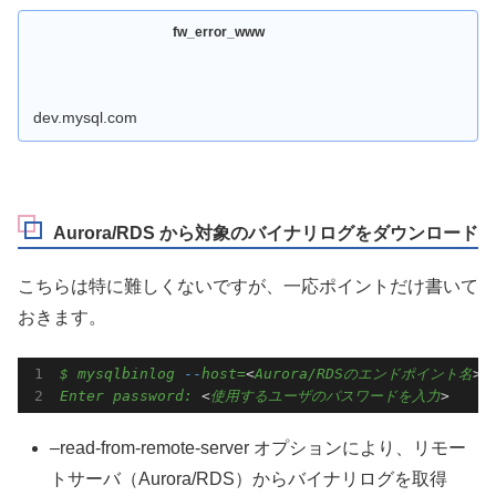
fw_error_www
dev.mysql.com
Aurora/RDS から対象のバイナリログをダウンロード
こちらは特に難しくないですが、一応ポイントだけ書いて
おきます。
$
mysqlbinlog
-
-
host=
<
Aurora/RDSのエンドポイント名
> 
Enter
password:
 <
使用するユーザのパスワードを入力
>
–read-from-remote-server オプションにより、リモー
トサーバ（Aurora/RDS）からバイナリログを取得