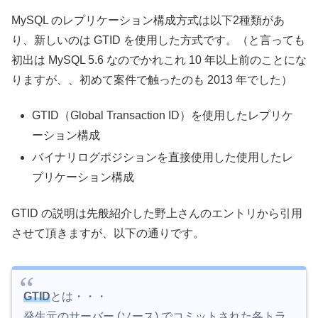
MySQL のレプリケーション構成方式は以下2種類があ
り、新しいのは GTID を使用した方式です。（と言っても
初出は MySQL 5.6 なのでかれこれ 10 年以上前のことにな
りますが、、初めて案件で触ったのも 2013 年でした）
GTID（Global Transaction ID）を使用したレプリケ
ーション構成
バイナリログポジションを直接使用した使用したレ
プリケーション構成
GTID の説明は先般紹介した野上さんのエントリから引用
させて頂きますが、以下の通りです。
GTID
とは・・・
発生元のサーバー (ソース) でコミットされた各トラ