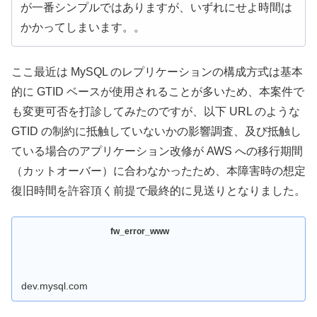
が一番シンプルではありますが、いずれにせよ時間は
かかってしまいます。。
ここ最近は MySQL のレプリケーションの構成方式は基本
的に GTID ベースが使用されることが多いため、本案件で
も変更可否を打診してみたのですが、以下 URL のような
GTID の制約に抵触していないかの影響調査、及び抵触し
ている場合のアプリケーション改修が AWS への移行期間
（カットオーバー）に合わなかったため、本障害時の想定
復旧時間を許容頂く前提で最終的に見送りとなりました。
fw_error_www
dev.mysql.com