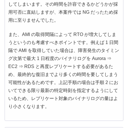
してしまいます。その時間を許容できるかどうかが採
用可否に直結しますが、本案件では NG だったため採
用に至りませんでした。
また、AMI の取得間隔によって RTO が増大してしま
うというのも考慮すべきポイントです。例えば 1 日間
隔で AMI を取得していた場合は、障害発生のタイミン
グ次第で最大 1 日程度のバイナリログを Aurora ⇒
EC2 ⇒ RDS と再度レプリケートする必要があるた
め、最終的な復旧までより多くの時間を要してしまう
可能性があるためです。上記手順の場合は手順 2 にお
いてできる限り最新の特定時刻を指定するようにして
いるため、レプリケート対象のバイナリログの量はよ
り小さくなります。