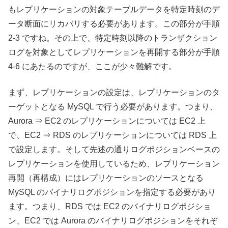
もレプリケーションの対象テーブルデータを特定時刻のデ
ータ断面にリカバリする必要があります。この部分が手順
2-3 ですね。その上で、特定時刻以降のトランザクション
ログを対象としてレプリケーションを再開する部分が手順
4-6 にあたるのですが、ここが少々難解です。
まず、レプリケーションの設定は、レプリケーションのタ
ーゲットとなる MySQL で行う必要があります。つまり、
Aurora ⇒ EC2 のレプリケーションについては EC2 上
で、EC2 ⇒ RDS のレプリケーションについては RDS 上
で設定します。そして先述の通りログポジションベースの
レプリケーションを使用しているため、レプリケーション
再開（再構成）にはレプリケーションのソースとなる
MySQL のバイナリログポジションを指定する必要があり
ます。つまり、RDS では EC2 のバイナリログポジショ
ン、EC2 では Aurora のバイナリログポジションをそれぞ