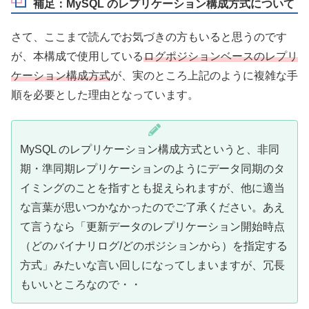
補足：MySQL のレプリケーション構成方式について
さて、ここまで読んでお気づきの方もいると思うのです
が、本構成で使用している
ログポジションベースのレプリ
ケーション構成方式
が、実のところ上記のように複雑な手
順を必要とした理由となっています。
MySQL のレプリケーション構成方式というと、非同
期・準同期レプリケーションのようにデータ同期のタ
イミングのことを指すとも捉えられますが、他に適当
な言葉が思いつかなかったのでご了承ください。あえ
て言うなら「更新データのレプリケーション開始時点
（どのバイナリログ/どのポジションから）を指定する
方式」みたいな言い回しになってしまいますが、冗長
もいいところなので・・