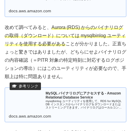
docs.aws.amazon.com
改めて調べてみると、
Aurora (RDS) からのバイナリログ
の取得（ダウンロード）については mysqlbinlog ユーティ
リティを使用する必要がある
ことが分かりました。正直ち
ょっと驚きではありましたが、どちらにせよバイナリログ
の内容確認（＝PITR 対象の特定時刻に対応するログポジ
ションの導出）にはこのユーティリティが必要なので、手
順上は特に問題ありません。
MySQL バイナリログにアクセスする - Amazon
Relational Database Service
mysqlbinlog ユーティリティを使用して、RDS for MySQL
DB インスタンスからバイナリログをダウンロードまたは
ストリーミングできます。バイナリログはローカルコンピ
ュータにダウンロードされ、mysql ユーティリティを使...
docs.aws.amazon.com