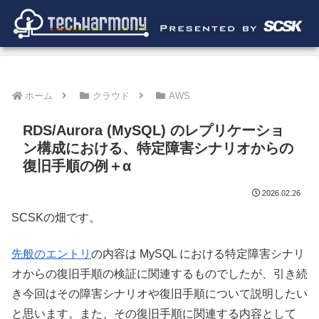
ホーム
クラウド
AWS
RDS/Aurora (MySQL) のレプリケーショ
ン構成における、特定障害シナリオからの
復旧手順の例＋α
2026.02.26
SCSKの畑です。
先般のエントリ
の内容は MySQL における特定障害シナリ
オからの復旧手順の検証に関連するものでしたが、引き続
き今回はその障害シナリオや復旧手順について説明したい
と思います。また、その復旧手順に関連する内容として