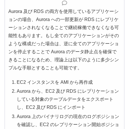
Aurora 及び RDS の両方を使用しているアプリケーシ
ョンの場合、Aurora への一部更新が RDS にレプリケ
ーションされなくなることで継続稼働できなくなる可
能性もあります。もし全てのアプリケーションがその
ような構成だった場合は、逆に全てのアプリケーショ
ンを停止することで Aurora のデータ静止点を確保で
きることになるため、理論上は以下のように多少シン
プルな手順とすることも可能です。
EC2 インスタンスを AMI から再作成
Aurora から、EC2 及び RDS にレプリケーション
している対象のテーブルデータをエクスポート
し、EC2 及び RDS にインポート
Aurora 上のバイナリログの現在のログポジション
を確認し、EC2 のレプリケーション開始ポジショ