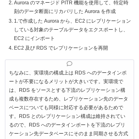
Aurora のマネージド PITR 機能を使用して、特定時
刻のデータ断面にリカバリした Aurora を作成
1.で作成した Aurora から、EC2 にレプリケーション
している対象のテーブルデータをエクスポートし、
EC2 にインポート
EC2 及び RDS でレプリケーションを再開
ちなみに、実環境の構成上は RDS へのデータインポ
ートが不要になるメリットが大きいです。実環境で
は、RDS をソースとする下流のレプリケーション構
成も複数存在するため、レプリケーション先のデータ
ベースについても同様に対応する必要があるためで
す。RDS とのレプリケーション構成は維持されてい
るので、RDS へのデータインポートを下流のレプリ
ケーション先データベースにそのまま同期させる方式