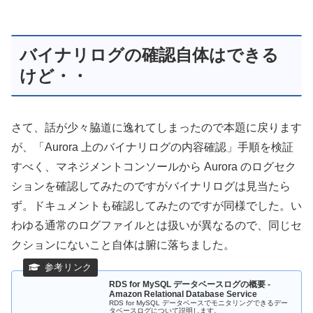
バイナリログの確認自体はできる
けど・・
さて、話が少々脇道に逸れてしまったので本題に戻ります
が、「Aurora 上のバイナリログの内容確認」手順を検証
すべく、マネジメントコンソールから Aurora のログセク
ションを確認してみたのですがバイナリログは見当たら
ず。ドキュメントも確認してみたのですが同様でした。い
わゆる通常のログファイルとは扱いが異なるので、同じセ
クションにないこと自体は腑に落ちました。
RDS for MySQL データベースログの概要 -
Amazon Relational Database Service
RDS for MySQL データベースでモニタリングできるデー
タベースログについて説明します。