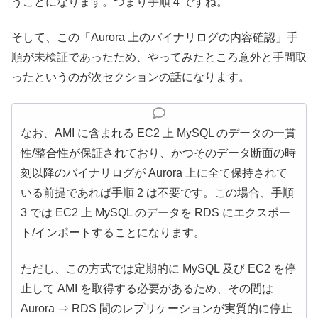
うことになります。つまり手順 4 ですね。
そして、この「Aurora 上のバイナリログの内容確認」手
順が未検証であったため、やってみたところ意外と手間取
ったというのが次セクションの話になります。
なお、AMI に含まれる EC2 上 MySQL のデータの一貫
性/整合性が保証されており、かつそのデータ断面の時
刻以降のバイナリログが Aurora 上に全て保持されて
いる前提であれば手順 2 は不要です。この場合、手順
3 では EC2 上 MySQL のデータを RDS にエクスポー
ト/インポートすることになります。
ただし、この方式では定期的に MySQL 及び EC2 を停
止して AMI を取得する必要があるため、その間は
Aurora ⇒ RDS 間のレプリケーションが実質的に停止