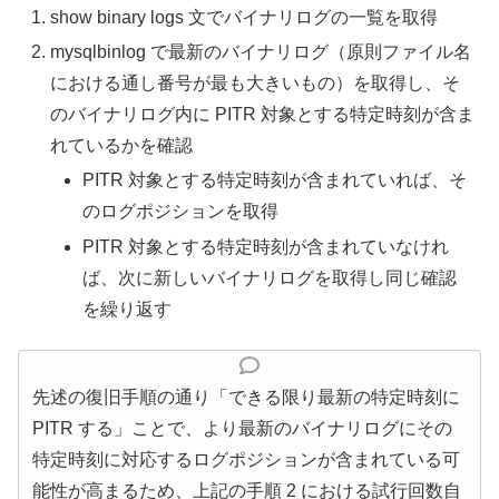
show binary logs 文でバイナリログの一覧を取得
mysqlbinlog で最新のバイナリログ（原則ファイル名
における通し番号が最も大きいもの）を取得し、そ
のバイナリログ内に PITR 対象とする特定時刻が含ま
れているかを確認
PITR 対象とする特定時刻が含まれていれば、そ
のログポジションを取得
PITR 対象とする特定時刻が含まれていなけれ
ば、次に新しいバイナリログを取得し同じ確認
を繰り返す
先述の復旧手順の通り「できる限り最新の特定時刻に
PITR する」ことで、より最新のバイナリログにその
特定時刻に対応するログポジションが含まれている可
能性が高まるため、上記の手順 2 における試行回数自