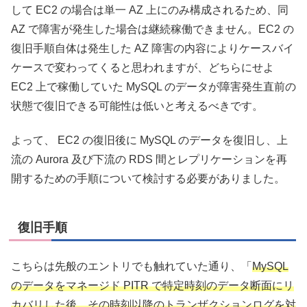
して EC2 の場合は単一 AZ 上にのみ構成されるため、同
AZ で障害が発生した場合は継続稼働できません。EC2 の
復旧手順自体は発生した AZ 障害の内容によりケースバイ
ケースで変わってくると思われますが、どちらにせよ
EC2 上で稼働していた MySQL のデータが障害発生直前の
状態で復旧できる可能性は低いと考えるべきです。
よって、 EC2 の復旧後に MySQL のデータを復旧し、上
流の Aurora 及び下流の RDS 間とレプリケーションを再
開するための手順について検討する必要がありました。
復旧手順
こちらは先般のエントリでも触れていた通り、「
MySQL
のデータをマネージド PITR で特定時刻のデータ断面にリ
カバリした後、その時刻以降のトランザクションログを対