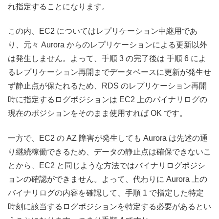
れ指定することになります。
この内、EC2 についてはレプリケーション中継用であ
り、元々 Aurora からのレプリケーションによる更新以外
は発生しません。よって、手順 3 の完了後は 手順 6 によ
るレプリケーション再開までデータベースに更新が発生せ
ず静止点が保たれるため、RDS のレプリケーション再開
時に指定するログポジションは EC2 上のバイナリログの
現在のポジションをそのまま使用すれば OK です。
一方で、EC2 の AZ 障害が発生しても Aurora は先述の通
り継続稼働できるため、データの静止点は確保できないこ
とから、EC2 と同じような方法ではバイナリログポジシ
ョンの確認ができません。よって、代わりに Aurora 上の
バイナリログの内容を確認して、手順 1 で指定した特定
時刻に該当するログポジションを特定する必要があるとい