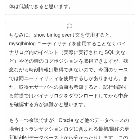
体は低減できると思います。
ちなみに、show binlog event 文を使用すると、
mysqlbinlog ユーティリティを使用することなくバイ
ナリログ内のイベント（実際に実行された SQL 文な
ど）やその時のログポジションを取得できますが、残
念ながら時刻情報は取得できないので、今回のケース
では同ユーティリティを使用するしかありません。ま
た、取得元サーバへの負荷も考慮すると、試行錯誤す
る前提ではバイナリログをダウンロードしてから中身
を確認する方が無難かと思います。
もう一つ余談ですが、Oracle など他のデータベースの
場合はトランザクションログに含まれる最初/最終の更
新時刻がデータベース上から分かったりします。この