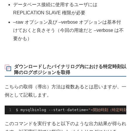
データベース接続に使用するユーザには
REPLICATION SLAVE 権限が必要
–raw オプション及び –verbose オプションは基本付
けておくと良さそう（今回の用途だと –verbose は不
要かも）
ダウンロードしたバイナリログ内における特定時刻以
降のログポジションを取得
こちらの取得（導出）方法は複数あるとは思いますが、一
例として記載します。
$ mysqlbinlog --start-datetime=
"<開始時刻（特定時刻）
このコマンドを実行すると以下のような出力結果が得られ