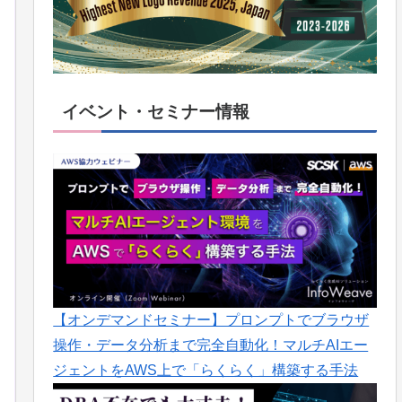
イベント・セミナー情報
【オンデマンドセミナー】プロンプトでブラウザ
操作・データ分析まで完全自動化！マルチAIエー
ジェントをAWS上で「らくらく」構築する手法