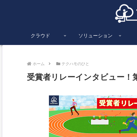
クラウド
ソリューション
ホーム
テクハモのひと
受賞者リレーインタビュー！第