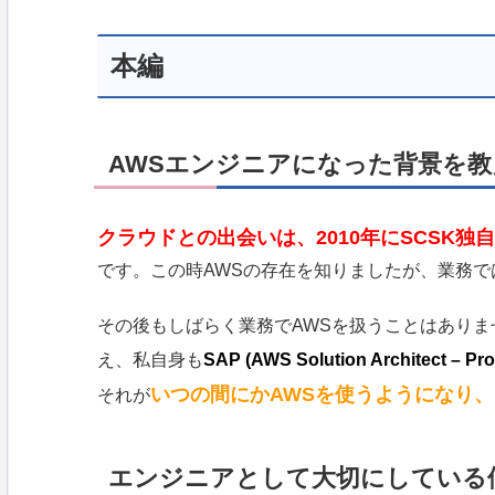
本編
AWSエンジニアになった背景を
クラウドとの出会いは、2010年にSCSK独
です。この時AWSの存在を知りましたが、業務
その後もしばらく業務でAWSを扱うことはありま
え、私自身も
SAP (AWS Solution Architect –
いつの間にかAWSを使うようになり
それが
エンジニアとして大切にしている