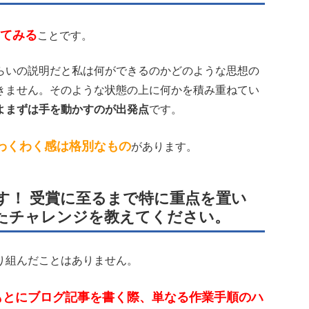
てみる
ことです。
らいの説明だと私は何ができるのかどのような思想の
きません。そのような状態の上に何かを積み重ねてい
よまずは手を動かすのが出発点
です。
わくわく感は格別なもの
があります。
す！ 受賞に至るまで特に重点を置い
たチャレンジを教えてください。
り組んだことはありません。
もとにブログ記事を書く際、単なる作業手順のハ