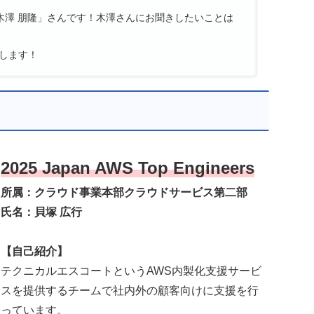
r の「木澤 朋隆」さんです！木澤さんにお聞きしたいことは
します！
2025 Japan AWS Top Engineers
所属：クラウド事業本部クラウドサービス第二部
氏名：貝塚 広行
【自己紹介】
テクニカルエスコートというAWS内製化支援サービ
スを提供するチームで社内外の顧客向けに支援を行
っています。