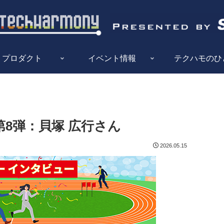
プロダクト
イベント情報
テクハモのひ
8弾：貝塚 広行さん
2026.05.15