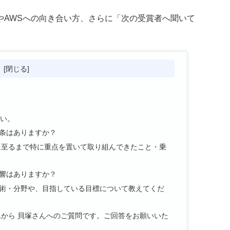
やAWSへの向き合い方、さらに「次の受賞者へ聞いて
。
次
さい。
条はありますか？
に至るまで特に重点を置いて取り組んできたこと・乗
響はありますか？
術・分野や、目指している目標について教えてくだ
んから 貝塚さんへのご質問です。ご回答をお願いいた