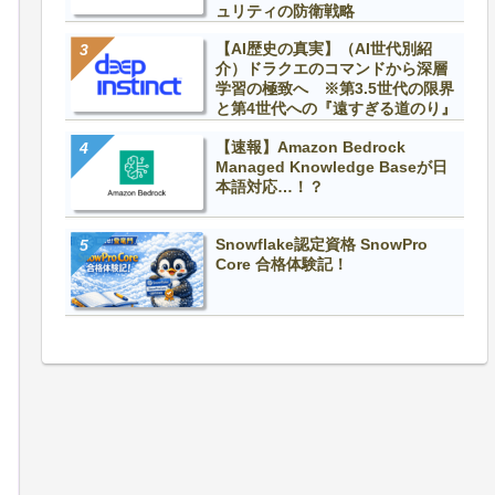
ュリティの防衛戦略
【AI歴史の真実】（AI世代別紹
介）ドラクエのコマンドから深層
学習の極致へ ※第3.5世代の限界
と第4世代への『遠すぎる道のり』
【速報】Amazon Bedrock
Managed Knowledge Baseが日
本語対応…！？
Snowflake認定資格 SnowPro
Core 合格体験記！