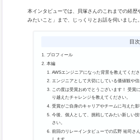
本インタビューでは、貝塚さんのこれまでの経歴
みたいこと」まで、じっくりとお話を伺いました
目
プロフィール
本編
AWSエンジニアになった背景を教えてくだ
エンジニアとして大切にしている価値観や信
この度は受賞おめでとうございます！ 受賞
り越えたチャレンジを教えてください。
受賞がご自身のキャリアやチームに与えた影
今後、個人として、挑戦してみたい新しい技
さい。
前回のリレーインタビューでの広野 祐司さ
します