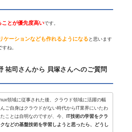
ることが優先度高い
です。
リケーションなども作れるようになる
と思います
ですね。
 祐司さんから 貝塚さんへのご質問
inux領域に従事された後、クラウド領域に活躍の幅
んご自身はクラウドがない時代からIT業界にいたわ
きたことは自明なのですが、今、
IT技術の学習をクラ
ークなどの基盤技術を学習しようと思ったら、どうし