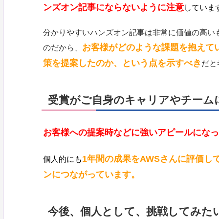
ンズオン記事にならないように注意
していま
分かりやすいハンズオン記事は非常に価値の高い
お客様がどのような課題を抱えて
のだから、
策を提案したのか、という点を示すべき
だと
受賞がご自身のキャリアやチーム
お客様への提案時などに強いアピールになっ
1年間の成果をAWSさんに評価し
個人的にも
ンにつながっています。
今後、個人として、挑戦してみた