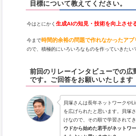
目標について教えてください。
生成AIの知見・技術を向上させ
今はとにかく
時間的余裕の問題で作れなかったアプ
今まで
ので、積極的にいろいろなものを作っていきたい
前回のリレーインタビューでの広野
です。ご回答をお願いいたします
貝塚さんは長年ネットワークやL
を広げられたと思います。貝塚さ
けなので、その順で学習されて
ウドから始めた若手がネットワ