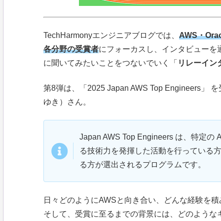
TechHarmonyエンジニアブログでは、
AWS・Orac
各分野の受賞者
にフォーカスし、インタビューを
に聞いてみたいことをつないでいく「
リレーイン
第8弾は、「2025 Japan AWS Top Enginee
ゆき）さん。
Japan AWS Top Engineers 
る技術力を発揮した活動を行っている
る方が選出されるプログラムです。
日々どのようにAWSと向き合い、どんな経験を積
そして、受賞に至るまでの背景には、どのような