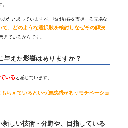
す。
ものだと思っていますが、私は顧客を支援する立場な
いて、どのような選択肢を検討しなぜその解決
考えているからです。
に与えた影響はありますか？
ている
と感じています。
てもらえているという達成感
がありモチベーショ
い新しい技術・分野や、目指している