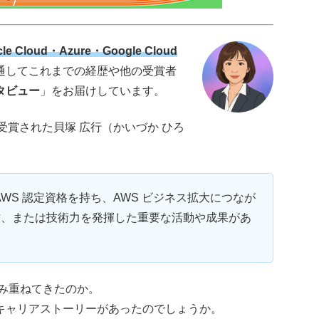
le Cloud・Azure・Google Cloud
通してこれまでの経歴や他の受賞者
タビュー
」をお届けしています。
rs」 を受賞された貝塚 広行（かいづか ひろ
は、特定の AWS 認定資格を持ち、AWS ビジネス拡大につなが
方、または技術力を発揮した重要な活動や成果があ
み重ねてきたのか。
キャリアストーリーがあったのでしょうか。