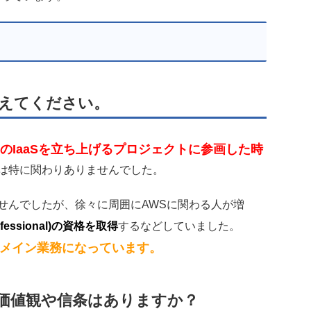
教えてください。
自のIaaSを立ち上げるプロジェクトに参画した時
では特に関わりありませんでした。
せんでしたが、徐々に周囲にAWSに関わる人が増
 Professional)の資格を取得
するなどしていました。
、メイン業務になっています。
価値観や信条はありますか？