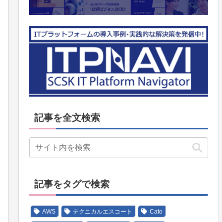
記事を全文検索
記事をタグで検索
AWS
テクニカルエスコート
Cato