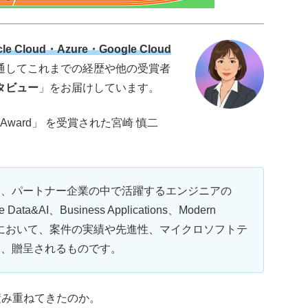
le Cloud・Azure・Google Cloud
通してこれまでの経歴や他の受賞者
タビュー
」をお届けしています。
ineer Award」 を受賞された宮崎 慎二
eer Award は、パートナー企業の中で活躍するエンジニアの
ata&AI、Business Applications、Modern
 5 カテゴリにおいて、案件の実績や先進性、マイクロソフトテ
し、贈呈されるものです。
積み重ねてきたのか。