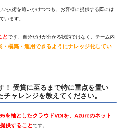
しい技術を追いかけつつも、お客様に提供する際には
ています。
こと
です。自分だけが分かる状態ではなく、チーム内
案・構築・運用できるようにナレッジ化してい
す！ 受賞に至るまで特に重点を置い
たチャレンジを教えてください。
 365を軸としたクラウドVDIを、Azureのネット
で提供すること
です。