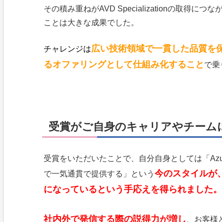
その積み重ねがAVD Specializationの取
ことは大きな成果でした。
広い技術領域で一貫した品質を
チャレンジは
るオファリングとして仕組み化すること
で乗
受賞がご自身のキャリアやチーム
受賞をいただいたことで、自分自身としては「Azureを軸にA
今のスタイルが、
で一気通貫で提供する」という
になっているという手応えを得られました。
社内外で発信する際の説得力が増し
、お客様