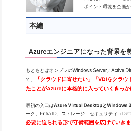
ポイント環境を企画か
本編
Azureエンジニアになった背景
もともとはオンプレのWindows Server／Active 
「クラウドに寄せたい」「VDIをクラ
て、
たことがAzureに本格的に入っていくきっか
最初の入口は
Azure Virtual DesktopとWindows 
ーク、Entra ID、ストレージ、セキュリティ（D
必要に迫られる形で守備範囲を広げていきま