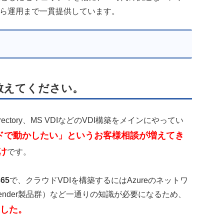
ら運用まで一貫提供しています。
を教えてください。
Directory、MS VDIなどのVDI構築をメインにやってい
ウドで動かしたい」というお客様相談が増えてき
け
です。
365
で、クラウドVDIを構築するにはAzureのネットワ
efender製品群）など一通りの知識が必要になるため、
した。