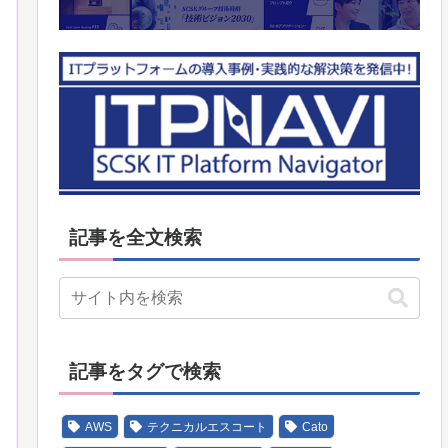
記事を全文検索
記事をタグで検索
AWS
テクニカルエスコート
Cato