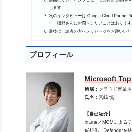
します
次のインタビューは Google Cloud Partne
す！磯野さんにお聞きしたいことはあります
最後に、読者の方へメッセージをお願いいた
プロフィール
Microsoft Top
所属：
クラウド事業本
氏名：
宮崎 慎二
【自己紹介】
Intune／MCMによる
仮想化、Defende