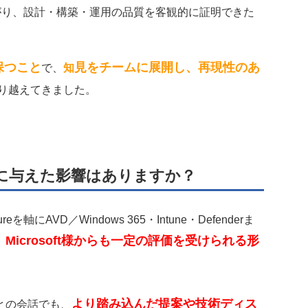
得につながり、設計・構築・運用の品質を客観的に証明できた
保つこと
見をチームに展開し、再現性のあ
で、
知
り越えてきました。
に与えた影響はありますか？
VD／Windows 365・Intune・Defenderま
Microsoft様からも一定の評価を受けられる形
より踏み込んだ提案や技術ディス
との会話でも、