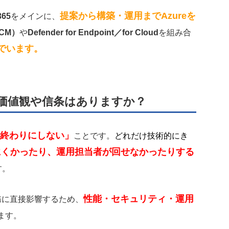
提案から構築・運用までAzureを
365
をメインに、
MCM）
や
Defender for Endpoint／for Cloud
を組み合
でいます。
価値観や信条はありますか？
終わりにしない」
ことです。
どれだけ技術的にき
にくかったり、運用担当者が回せなかったりする
す。
性能・セキュリティ・運用
務に直接影響するため、
ます。