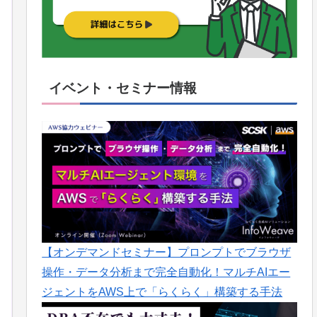
イベント・セミナー情報
【オンデマンドセミナー】プロンプトでブラウザ
操作・データ分析まで完全自動化！マルチAIエー
ジェントをAWS上で「らくらく」構築する手法