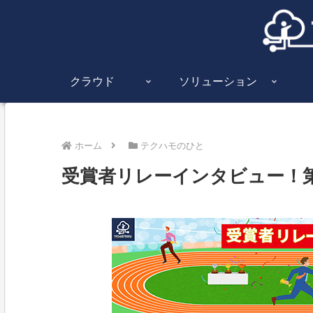
クラウド
ソリューション
ホーム
テクハモのひと
受賞者リレーインタビュー！第