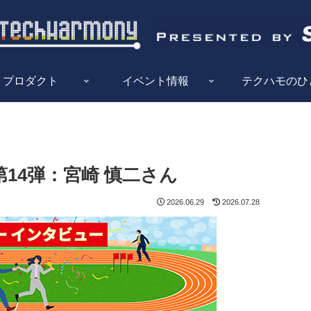
プロダクト
イベント情報
テクハモのひ
14弾：宮崎 慎二さん
2026.06.29
2026.07.28