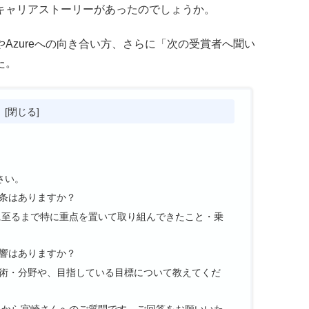
キャリアストーリーがあったのでしょうか。
Azureへの向き合い方、さらに「次の受賞者へ聞い
た。
次
さい。
条はありますか？
に至るまで特に重点を置いて取り組んできたこと・乗
響はありますか？
術・分野や、目指している目標について教えてくだ
んから宮崎さんへのご質問です。ご回答をお願いいた