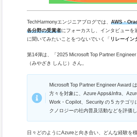
TechHarmonyエンジニアブログでは、
AWS・Orac
各分野の受賞者
にフォーカスし、インタビューを
に聞いてみたいことをつないでいく「
リレーイン
第14弾は、「2025 Microsoft Top Partner Eng
（みやざき しんじ）さん。
Microsoft Top Partner Engin
方々を対象に、Azure Apps&Infra、Azure D
Work・Copilot、Security の
クノロジーの社内普及活動などを評価
日々どのようにAzureと向き合い、どんな経験を