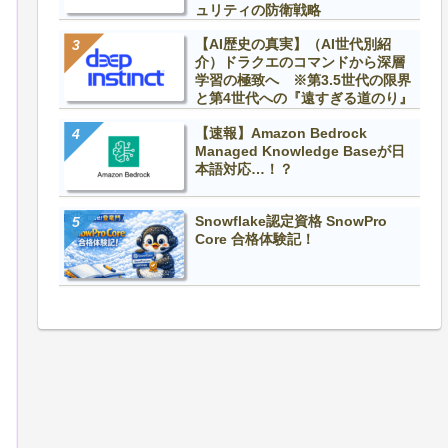
ュリティの防衛戦略
【AI歴史の真実】（AI世代別紹
介）ドラクエのコマンドから深層
学習の極致へ ※第3.5世代の限界
と第4世代への『遠すぎる道のり』
【速報】Amazon Bedrock
Managed Knowledge Baseが日
本語対応…！？
Snowflake認定資格 SnowPro
Core 合格体験記！