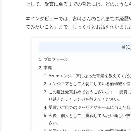
そして、受賞に至るまでの背景には、どのような
本インタビューでは、宮崎さんのこれまでの経歴や
てみたいこと」まで、じっくりとお話を伺いまし
目
プロフィール
本編
Azureエンジニアになった背景を教えてくだ
エンジニアとして大切にしている価値観や信
この度は受賞おめでとうございます！ 受賞
り越えたチャレンジを教えてください。
受賞がご自身のキャリアやチームに与えた影
今後、個人として、挑戦してみたい新しい技
さい。
前回のリレーインタビューでの赤田 詩織さ