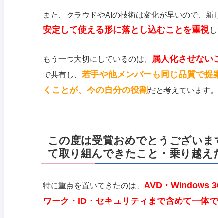
また、クラウドやAIの技術は変化が早いので、新
安定して使える形に落とし込むことを重視
し
属人化させない
もう一つ大切にしているのは、
若手や他メンバーも同じ品質で提
で共有し、
くことが、今の自分の役割
だと考えています。
この度は受賞おめでとうございま
て取り組んできたこと・乗り越え
AVD・Windows
特に重点を置いてきたのは、
ワーク・ID・セキュリティまで含めて一体