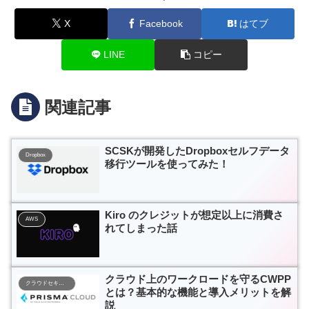
X
Facebook
はてブ
LINE
コピー
関連記事
SCSKが開発したDropboxセルフデータ
Dropbox
移行ツールを使ってみた！
Kiro のクレジットが想定以上に消費さ
AWS
れてしまった話
クラウド上のワークロードを守るCWPP
クラウドセキュリティ
とは？基本的な機能と導入メリットを解
説