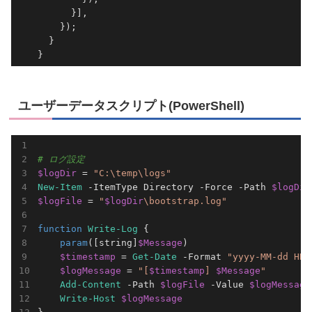
      }],

    });

  }

ユーザーデータスクリプト(PowerShell)
# ログ設定
$logDir
 = 
"C:\temp\logs"
New-Item
 -ItemType Directory -Force -Path 
$logDir
$logFile
 = 
"
$logDir
\bootstrap.log"
function
Write-Log
 {

param
([string]
$Message
)

$timestamp
 = 
Get-Date
 -Format 
"yyyy-MM-dd HH:
$logMessage
 = 
"[
$timestamp
] 
$Message
"
Add-Content
 -Path 
$logFile
 -Value 
$logMessage
Write-Host
$logMessage