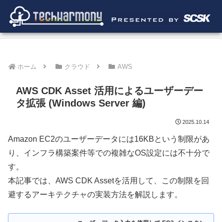
ホーム
クラウド
AWS
AWS CDK Asset 活用によるユーザーデー
タ拡張 (Windows Server 編)
2025.10.14
Amazon EC2のユーザーデータには16KBという制限があ
り、インフラ構築案件等での複雑なOS設定には不十分で
す。
本記事では、AWS CDK Assetを活用して、この制限を回
避するアーキテクチャの実装方法を解説します。