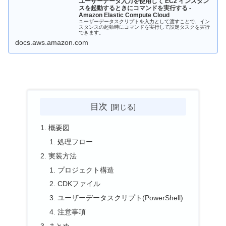
ユーザーデータ入力を使用して EC2 インスタン
スを起動するときにコマンドを実行する -
Amazon Elastic Compute Cloud
ユーザーデータスクリプトを入力として渡すことで、イン
スタンスの起動時にコマンドを実行して設定タスクを実行
できます。
docs.aws.amazon.com
目次
概要図
処理フロー
実装方法
プロジェクト構造
CDKファイル
ユーザーデータスクリプト(PowerShell)
注意事項