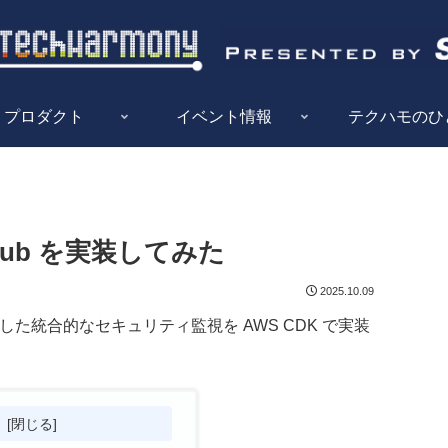
プロダクト
イベント情報
テクハモのひ
ty Hub を実装してみた
2025.10.09
ub を活用した統合的なセキュリティ監視を AWS CDK で実装
次