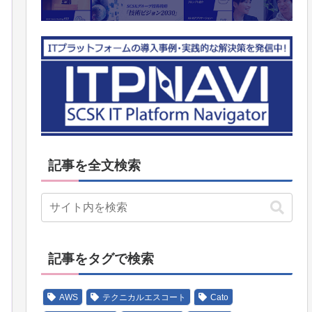
記事を全文検索
記事をタグで検索
AWS
テクニカルエスコート
Cato