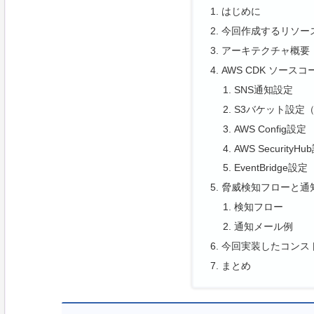
はじめに
今回作成するリソー
アーキテクチャ概要
AWS CDK ソースコ
SNS通知設定
S3バケット設定（C
AWS Config設定
AWS SecurityH
EventBridge設定
脅威検知フローと通
検知フロー
通知メール例
今回実装したコンス
まとめ