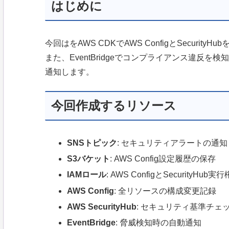
はじめに
今回はをAWS CDKでAWS ConfigとSecurity
また、EventBridgeでコンプライアンス違反
通知します。
今回作成するリソース
SNSトピック
: セキュリティアラートの通知
S3バケット
: AWS Config設定履歴の保存
IAMロール
: AWS ConfigとSecurityHub実
AWS Config
: 全リソースの構成変更記録
AWS SecurityHub
: セキュリティ基準チェ
EventBridge
: 脅威検知時の自動通知