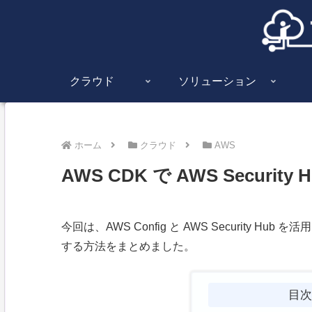
クラウド
ソリューション
ホーム
クラウド
AWS
AWS CDK で AWS Securi
今回は、AWS Config と AWS Security H
する方法をまとめました。
目