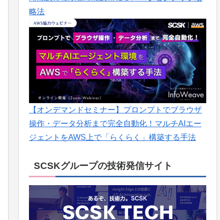
略法
【オンデマンドセミナー】プロンプトでブラウザ
操作・データ分析まで完全自動化！マルチAIエー
ジェントをAWS上で「らくらく」構築する手法
SCSKグループの技術発信サイト