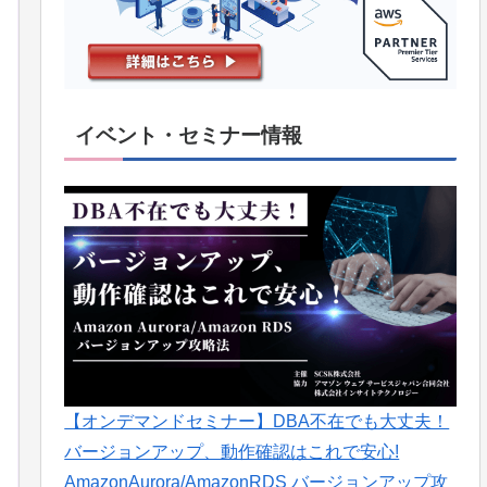
イベント・セミナー情報
【オンデマンドセミナー】DBA不在でも大丈夫！
バージョンアップ、動作確認はこれで安心!
AmazonAurora/AmazonRDS バージョンアップ攻