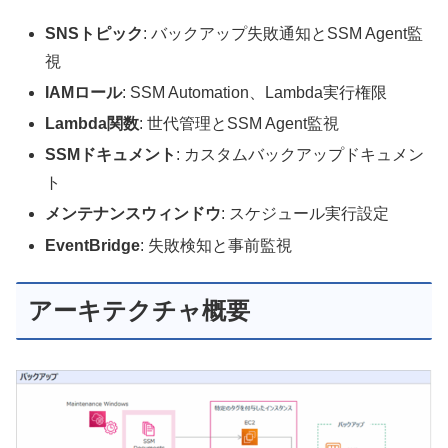
SNSトピック
: バックアップ失敗通知とSSM Agent監
視
IAMロール
: SSM Automation、Lambda実行権限
Lambda関数
: 世代管理とSSM Agent監視
SSMドキュメント
: カスタムバックアップドキュメン
ト
メンテナンスウィンドウ
: スケジュール実行設定
EventBridge
: 失敗検知と事前監視
アーキテクチャ概要