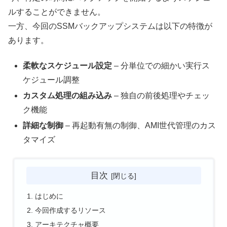
ルすることができません。
一方、今回のSSMバックアップシステムは以下の特徴が
あります。
柔軟なスケジュール設定
– 分単位での細かい実行ス
ケジュール調整
カスタム処理の組み込み
– 独自の前後処理やチェッ
ク機能
詳細な制御
– 再起動有無の制御、AMI世代管理のカス
タマイズ
目次
はじめに
今回作成するリソース
アーキテクチャ概要