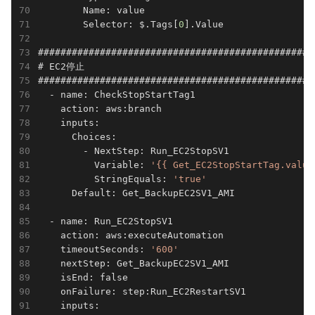
        Name: value

        Selector: $.Tags[
0
].Value

#################################################
# EC2停止

#################################################
  - name: CheckStopStartTag1

    action: aws:branch

    inputs:

      Choices:

        - NextStep: Run_EC2StopSV1

          Variable: 
'{{ Get_EC2StopStartTag.value
          StringEquals: 
'true'
      Default: Get_BackupEC2SV1_AMI

  - name: Run_EC2StopSV1

    action: aws:executeAutomation

    timeoutSeconds: 
'600'
    nextStep: Get_BackupEC2SV1_AMI

    isEnd: false

    onFailure: step:Run_EC2RestartSV1

    inputs:
