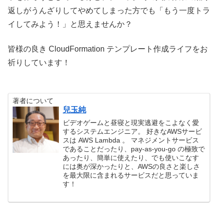
返しがうんざりしてやめてしまった方でも「もう一度トラ
イしてみよう！」と思えませんか？
皆様の良き CloudFormation テンプレート作成ライフをお
祈りしています！
著者について
兒玉純
ビデオゲームと昼寝と現実逃避をこよなく愛
するシステムエンジニア。 好きなAWSサービ
スは AWS Lambda 。 マネジメントサービス
であることだったり、pay-as-you-go の極致で
あったり、簡単に使えたり、でも使いこなす
には奥が深かったりと、AWSの良さと楽しさ
を最大限に含まれるサービスだと思っていま
す！