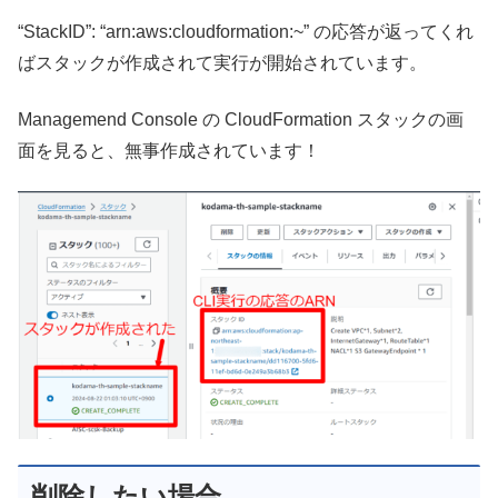
“StackID”: “arn:aws:cloudformation:~” の応答が返ってくれ
ばスタックが作成されて実行が開始されています。
Managemend Console の CloudFormation スタックの画
面を見ると、無事作成されています！
削除したい場合