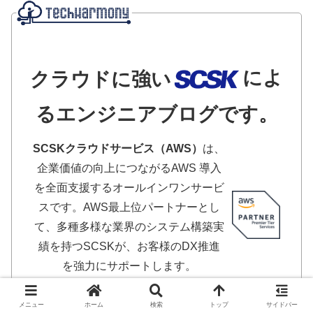
によ
クラウドに強い
るエンジニアブログです。
SCSKクラウドサービス（AWS）
は、
企業価値の向上につながるAWS 導入
を全面支援するオールインワンサービ
スです。AWS最上位パートナーとし
て、多種多様な業界のシステム構築実
績を持つSCSKが、お客様のDX推進
を強力にサポートします。
メニュー
ホーム
検索
トップ
サイドバー