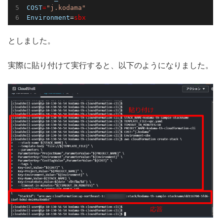
COST
=
"j.kodama"
Environment
=
sbx
としました。
実際に貼り付けて実行すると、以下のようになりました。