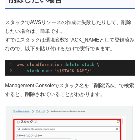
スタックでAWSリソースの作成に失敗したりして、削除
したい場合は、簡単です。
すでにスタックは環境変数STACK_NAMEとして登録済み
なので、以下を貼り付けるだけで実行できます。
aws 
cloudformation 
delete-stack
 \

--stack-name
"${STACK_NAME}"
Management Consoleでスタック名を「削除済み」で検索
すると、削除されていることがわかります。