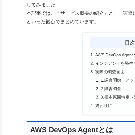
してみました。
本記事では、「サービス概要の紹介」と、「実際
といった観点でまとめています。
目
AWS DevOps Agen
インシデントを発生
実際の調査画面
1.調査開始→ア
2.障害調査
3.根本原因特定
終わりに
AWS DevOps Agentとは