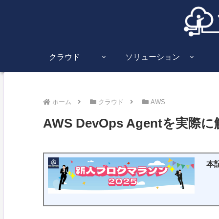
クラウド
ソリューション
ホーム
クラウド
AWS
AWS DevOps Agentを実
本