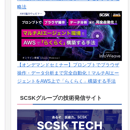
略法
【オンデマンドセミナー】プロンプトでブラウザ
操作・データ分析まで完全自動化！マルチAIエー
ジェントをAWS上で「らくらく」構築する手法
SCSKグループの技術発信サイト