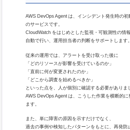
AWS DevOps Agent は、インシデント発生
のサービスです。
CloudWatch をはじめとした監視・可観測性
自動で行い、運用担当者の判断をサポートします
従来の運用では、アラートを受け取った後に
「どのリソースが影響を受けているのか」
「直前に何が変更されたのか」
「どこから調査を始めるべきか」
といった点を、人が個別に確認する必要がありま
AWS DevOps Agent は、こうした作業を
ます。
また、単に障害の原因を示すだけでなく、
過去の事例や検知したパターンをもとに、再発防