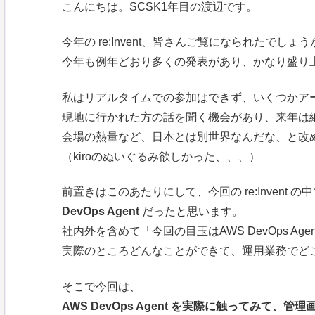
こんにちは。SCSK1年目の渡辺です。
今年の re:Invent、皆さんご覧になられたでしょう
今年も例年どおり多くの発表があり、かなり盛り
私はリアルタイムでの参加はできず、いくつかア
現地に行かれた方の話を聞く機会があり、来年は
会場の熱量など、日本とは別世界なんだな、と改
（kiroのぬいぐるみ欲しかった、、、）
前置きはこのあたりにして、今回の re:Inven
DevOps Agent
だったと思います。
社内外を含めて「今回の目玉はAWS DevOps Ag
実際のところどんなことができて、運用業務でど
そこで今回は、
AWS DevOps Agent を実際に触ってみて