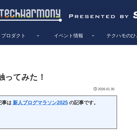
プロダクト
イベント情報
テクハモのひ
際に触ってみた！
2026.01.30
記事は
新人ブログマラソン2025
の記事です。