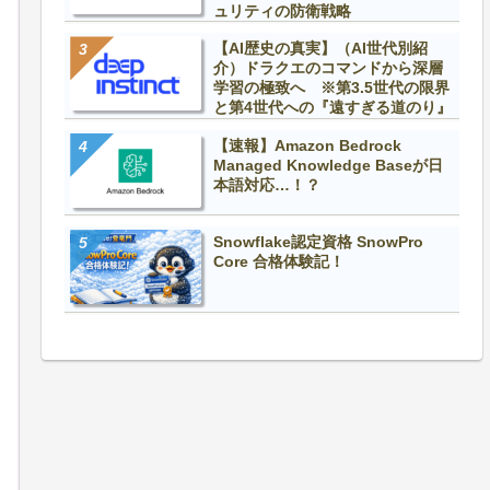
ュリティの防衛戦略
【AI歴史の真実】（AI世代別紹
介）ドラクエのコマンドから深層
学習の極致へ ※第3.5世代の限界
と第4世代への『遠すぎる道のり』
【速報】Amazon Bedrock
Managed Knowledge Baseが日
本語対応…！？
Snowflake認定資格 SnowPro
Core 合格体験記！