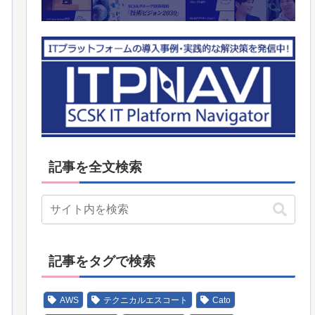
記事を全文検索
記事をタグで検索
AWS
テクニカルエスコート
Cato