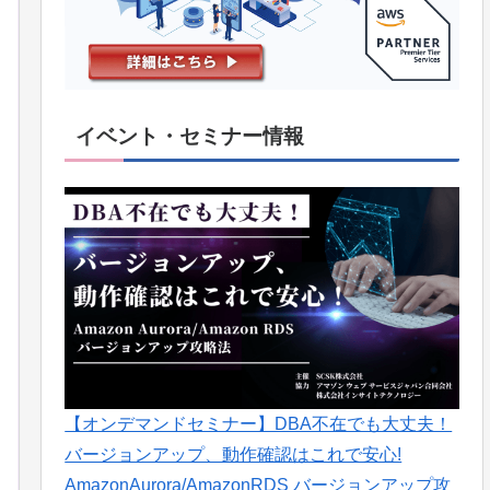
イベント・セミナー情報
【オンデマンドセミナー】DBA不在でも大丈夫！
バージョンアップ、動作確認はこれで安心!
AmazonAurora/AmazonRDS バージョンアップ攻