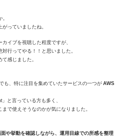
か。
上がっていましたね。
ーカイブを視聴した程度ですが、
絶対行ってやる！！と思いました。
めて感じました。
t の中でも、特に注目を集めていたサービスの一つが
AWS
ent」と言っている方も多く、
こまで使えそうなのかが気になりました。
、管理画面や挙動を確認しながら、運用目線での所感を整理