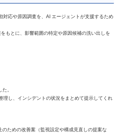
時の初動対応や原因調査を、AI エージェントが支援するため
の情報をもとに、影響範囲の特定や原因候補の洗い出しを
。
した。
横断的に整理し、インシデントの状況をまとめて提示してくれ
止のための改善案（監視設定や構成見直しの提案な