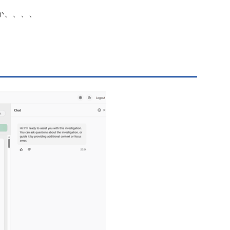
か、、、、