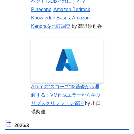
ベクトルDBどれにする？
Pinecone, Amazon Bedrock
Knowledge Bases, Amazon
Kendraを比較調査
by 髙野沙也香
Azureの“スコープ”を基礎から理
解する：VM作成エラーから学ぶ
サブスクリプション管理
by 出口
瑛梨佳
2026/3