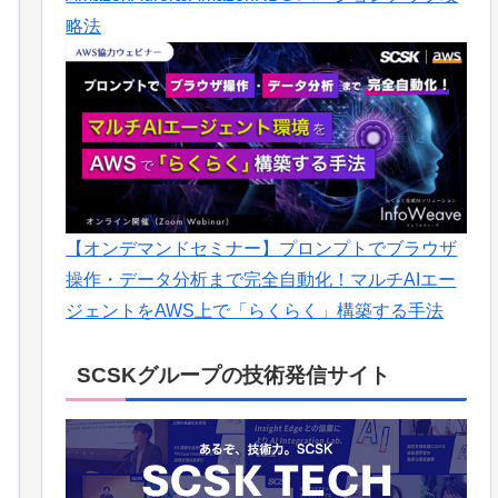
略法
【オンデマンドセミナー】プロンプトでブラウザ
操作・データ分析まで完全自動化！マルチAIエー
ジェントをAWS上で「らくらく」構築する手法
SCSKグループの技術発信サイト