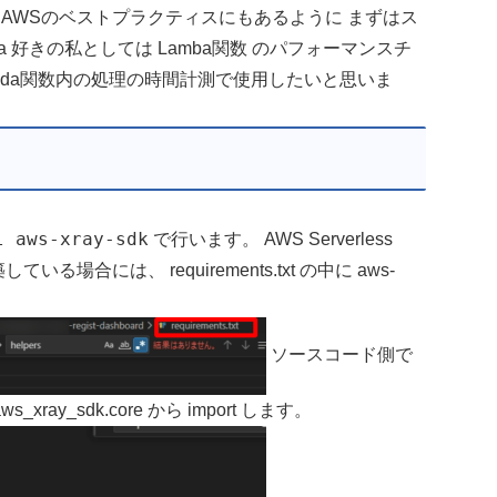
が、AWSのベストプラクティスにもあるように まずはス
 好きの私としては Lamba関数 のパフォーマンスチ
bda関数内の処理の時間計測で使用したいと思いま
l aws-xray-sdk
で行います。 AWS Serverless
築している場合には、 requirements.txt の中に aws-
ソースコード側で
ws_xray_sdk.core から import します。