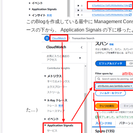
このBlogを作成している最中に Management Co
ースの下から、 Application Signals 
た…）