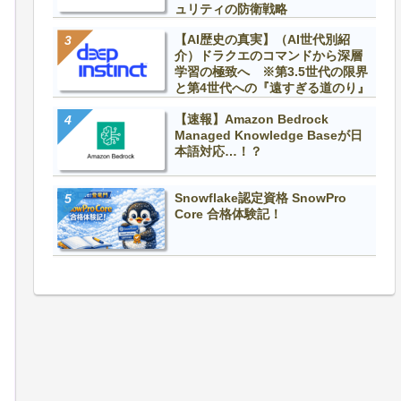
ュリティの防衛戦略
【AI歴史の真実】（AI世代別紹
介）ドラクエのコマンドから深層
学習の極致へ ※第3.5世代の限界
と第4世代への『遠すぎる道のり』
【速報】Amazon Bedrock
Managed Knowledge Baseが日
本語対応…！？
Snowflake認定資格 SnowPro
Core 合格体験記！