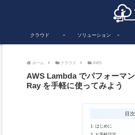
クラウド
ソリューション
ホーム
クラウド
AWS
AWS Lambda でパフォーマ
Ray を手軽に使ってみよう
目
はじめに
お手軽設定