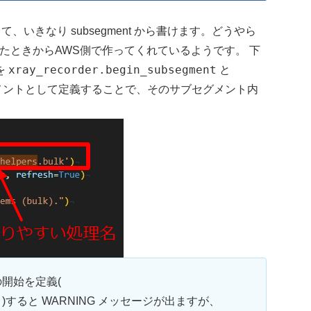
、いきなり subsegment から書けます。どうやら
を ON にしたときからAWS側で作ってくれているようです。 下
xray_recorder.begin_subsegment
を
と
メントとして定義することで、そのサブセグメント内
の開始を定義(
)
)すると WARNING メッセージが出ますが、