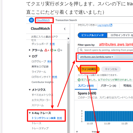
てクエリ実行ボタンを押します。スパンの下に tra
直ここにたどり着くまで迷いました）