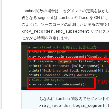
Lambda関数の場合は、セグメントの定義を抜かして
親となる segment は Lambda の Trace 
のように、ソースコードの計測したい箇所の前後
xray_recorder.end_subsegment
サブセグ
にかかる時間を測定します。
ちなみに Lambda 関数内でセグメント
xray_recorder.begin_segment(