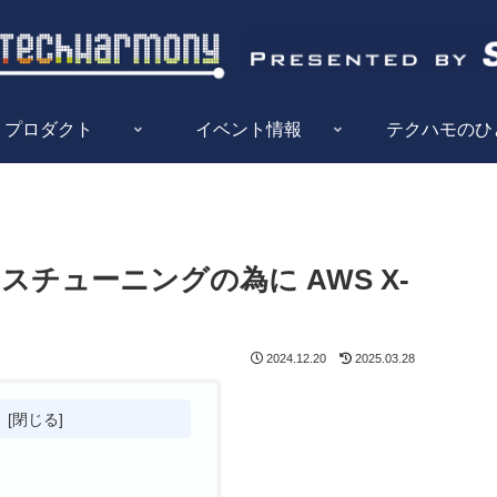
プロダクト
イベント情報
テクハモのひ
ンスチューニングの為に AWS X-
2024.12.20
2025.03.28
次