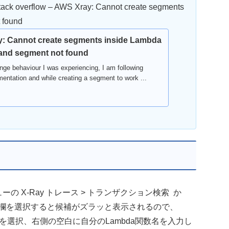
flow – AWS Xray: Cannot create segments
 found
: Cannot create segments inside Lambda
 and segment not found
ange behaviour I was experiencing, I am following
entation and while creating a segment to work ...
 左のメニューの X-Ray トレース > トランザクション検索 か
: の下の空欄を選択すると候補がズラッと表示されるので、
を選択、右側の空白に自分のLambda関数名を入力し