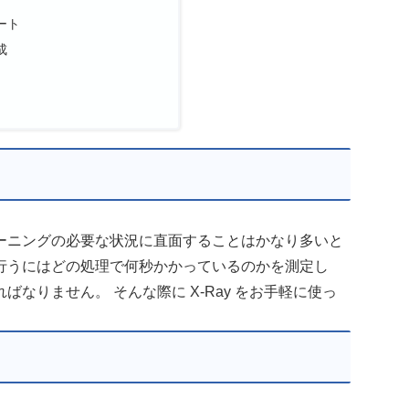
ート
成
ーニングの必要な状況に直面することはかなり多いと
行うにはどの処理で何秒かかっているのかを測定し
なりません。 そんな際に X-Ray をお手軽に使っ