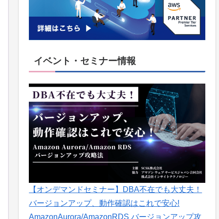
イベント・セミナー情報
【オンデマンドセミナー】DBA不在でも大丈夫！
バージョンアップ、動作確認はこれで安心!
AmazonAurora/AmazonRDS バージョンアップ攻