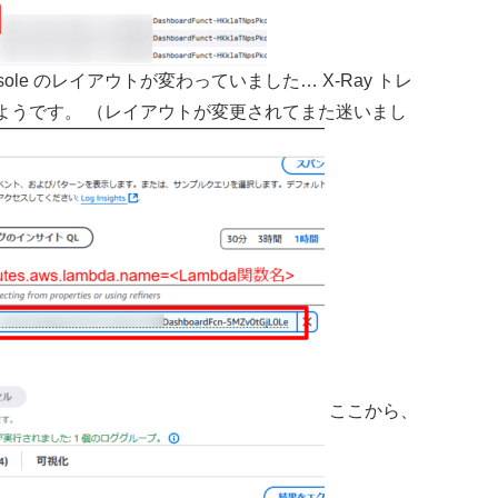
nsole のレイアウトが変わっていました… X-Ray トレ
の下に移ったようです。 （レイアウトが変更されてまた迷いまし
ここから、