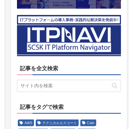
記事を全文検索
記事をタグで検索
AWS
テクニカルエスコート
Cato