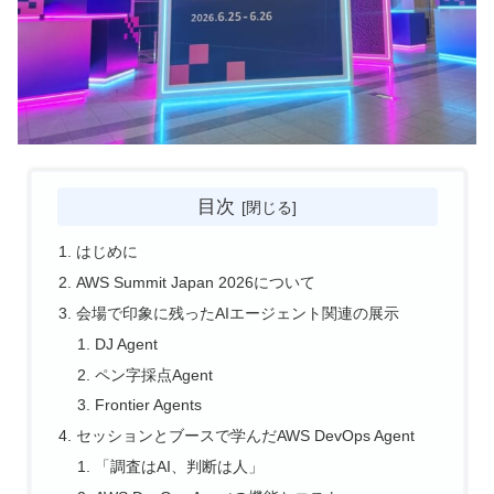
目次
はじめに
AWS Summit Japan 2026について
会場で印象に残ったAIエージェント関連の展示
DJ Agent
ペン字採点Agent
Frontier Agents
セッションとブースで学んだAWS DevOps Agent
「調査はAI、判断は人」