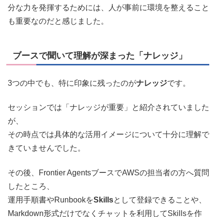
分な力を発揮するためには、人が事前に環境を整えること
も重要なのだと感じました。
ブースで聞いて理解が深まった「ナレッジ」
3つの中でも、特に印象に残ったのが
ナレッジ
です。
セッションでは「ナレッジが重要」と紹介されていました
が、
その時点では具体的な活用イメージについて十分に理解で
きていませんでした。
その後、Frontier AgentsブースでAWSの担当者の方へ質問
したところ、
運用手順書やRunbookを
Skills
として登録できることや、
Markdown形式だけでなくチャットを利用してSkillsを作