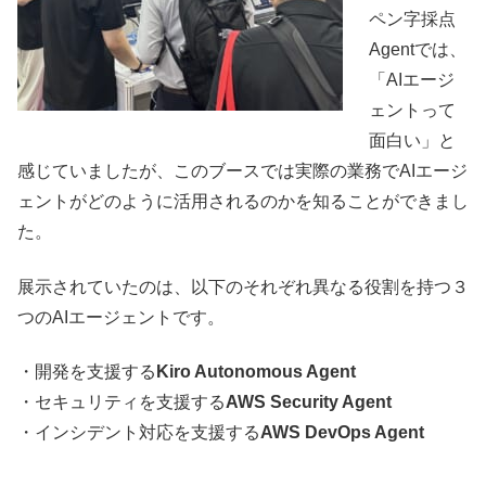
ペン字採点
Agentでは、
「AIエージ
ェントって
面白い」と
感じていましたが、このブースでは実際の業務でAIエージ
ェントがどのように活用されるのかを知ることができまし
た。
展示されていたのは、以下のそれぞれ異なる役割を持つ３
つのAIエージェントです。
・開発を支援する
Kiro Autonomous Agent
・セキュリティを支援する
AWS Security Agent
・インシデント対応を支援する
AWS DevOps Agent