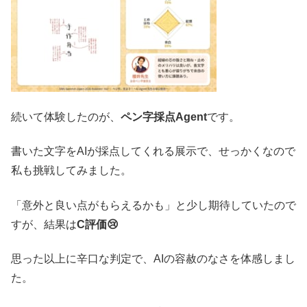
続いて体験したのが、
ペン字採点Agent
です。
書いた文字をAIが採点してくれる展示で、せっかくなので
私も挑戦してみました。
「意外と良い点がもらえるかも」と少し期待していたので
すが、結果は
C評価😢
思った以上に辛口な判定で、AIの容赦のなさを体感しまし
た。