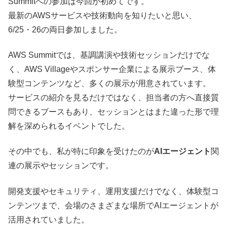
Summitへの参加は今回が初めてです。
最新のAWSサービスや技術動向を知りたいと思い、
6/25・26の両日参加しました。
AWS Summitでは、基調講演や技術セッションだけでな
く、AWS Villageやスポンサー企業による展示ブース、体
験型コンテンツなど、多くの展示が用意されています。
サービスの紹介を見るだけではなく、担当者の方へ直接質
問できるブースもあり、セッションとはまた違った形で理
解を深められるイベントでした。
その中でも、私が特に印象を受けたのが
AIエージェント
関
連の展示やセッションです。
開発支援やセキュリティ、運用支援だけでなく、体験型コ
ンテンツまで、会場のさまざまな場所でAIエージェントが
活用されていました。