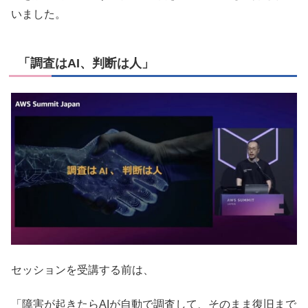
いました。
「調査はAI、判断は人」
セッションを受講する前は、
「障害が起きたらAIが自動で調査して、そのまま復旧まで