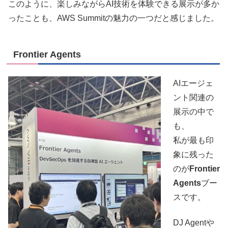
このように、楽しみながらAI技術を体験できる展示が多か
ったことも、AWS Summitの魅力の一つだと感じました。
Frontier Agents
AIエージェ
ント関連の
展示の中で
も、
私が最も印
象に残った
のが
Frontier
Agents
ブー
スです。
DJ Agentや