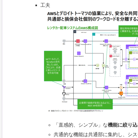
工夫
「直感的、シンプル」な
機能に絞り込
共通的な機能は共通部に集約し、シス