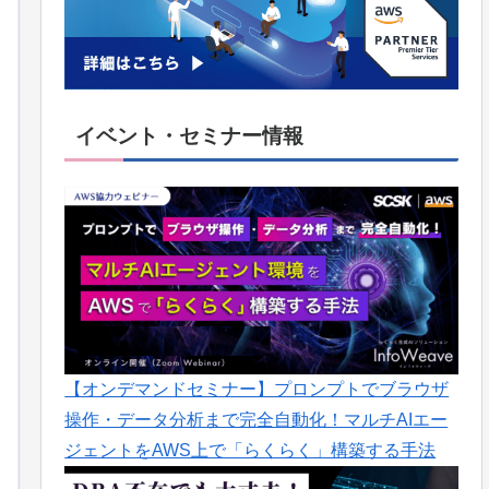
イベント・セミナー情報
【オンデマンドセミナー】プロンプトでブラウザ
操作・データ分析まで完全自動化！マルチAIエー
ジェントをAWS上で「らくらく」構築する手法