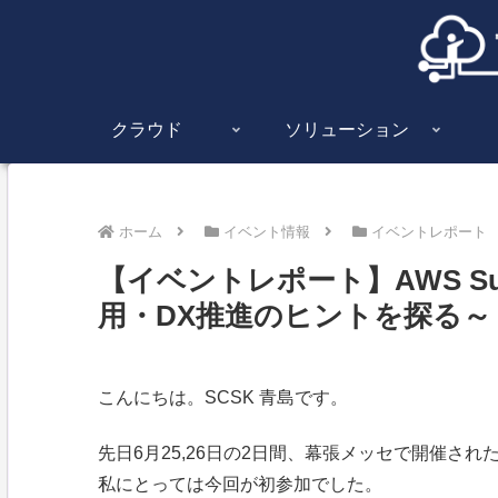
クラウド
ソリューション
ホーム
イベント情報
イベントレポート
【イベントレポート】AWS Summi
用・DX推進のヒントを探る～
こんにちは。SCSK 青島です。
先日6月25,26日の2日間、幕張メッセで開催されたAWS
私にとっては今回が初参加でした。