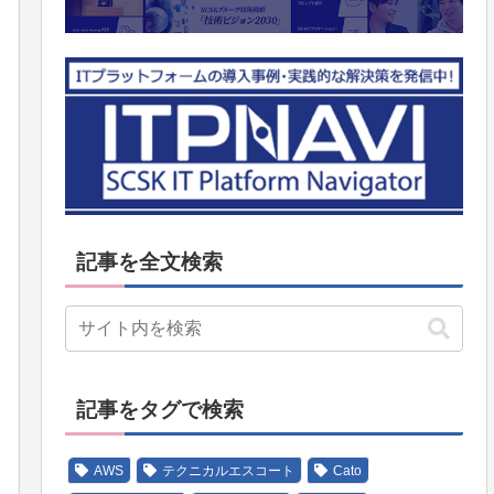
記事を全文検索
記事をタグで検索
AWS
テクニカルエスコート
Cato