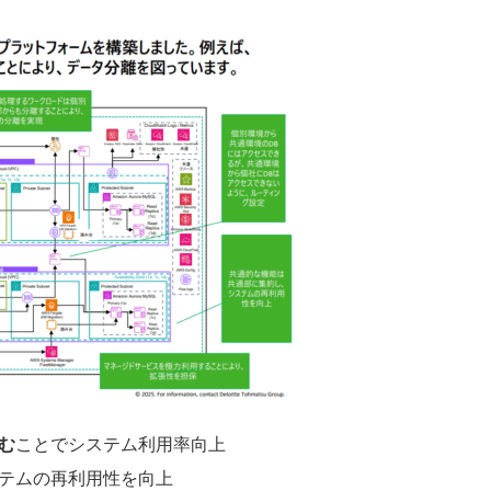
む
ことでシステム利用率向上
テムの再利用性を向上