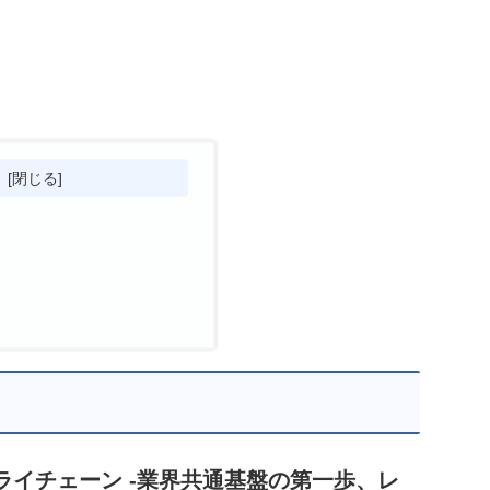
次
イチェーン -業界共通基盤の第一歩、レ