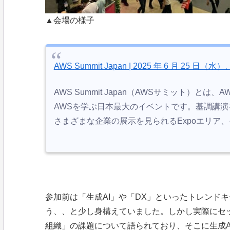
▲会場の様子
AWS Summit Japan | 2025 年 6 月 25 日（
AWS Summit Japan（AWSサミット）
AWSを学ぶ日本最大のイベントです。基調講
さまざまな企業の展示を見られるExpoエリア
参加前は「生成AI」や「DX」といったトレンド
う、、と少し身構えていました。
しかし実際にセ
組織」の課題について語られており、そこに生成A