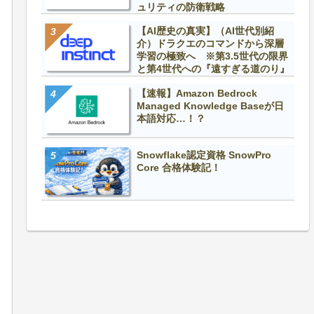
ュリティの防衛戦略
【AI歴史の真実】（AI世代別紹
介）ドラクエのコマンドから深層
学習の極致へ ※第3.5世代の限界
と第4世代への『遠すぎる道のり』
【速報】Amazon Bedrock
Managed Knowledge Baseが日
本語対応…！？
Snowflake認定資格 SnowPro
Core 合格体験記！