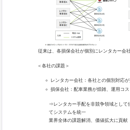
従来は、各損保会社が個別にレンタカー会
＜各社の課題＞
レンタカー会社：各社との個別対応が
損保会社：配車業務が煩雑、運用コス
⇒レンタカー手配を非競争領域として
てシステムを統一
業界全体の課題解消、価値拡大に貢献