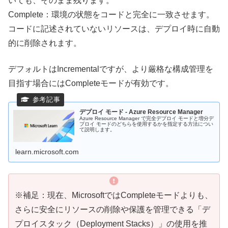
いても、そのまま残ります。
Complete：環境の状態をコードと完全に一致させます。
コードに記述されていないリソースは、デプロイ時に自動
的に削除されます。
デフォルトはIncrementalですが、より厳格な構成管理を
目指す場合にはCompleteモードが有効です。
デプロイ モード - Azure Resource Manager
Azure Resource Manager で完全デプロイ モードと増分デ
プロイ モードのどちらを使用するかを指定する方法につい
て説明します。
learn.microsoft.com
※補足：現在、MicrosoftではCompleteモードよりも、
さらに安全にリソースの削除や保護を管理できる「デ
プロイスタック（Deployment Stacks）」の使用を推