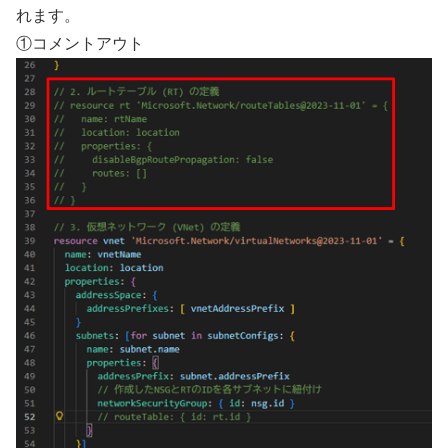
れます。
①コメントアウト