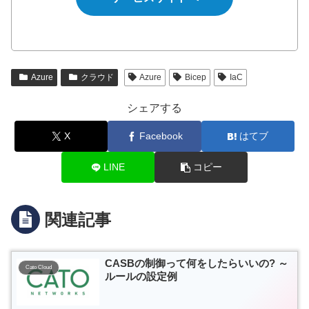
Azure
クラウド
Azure
Bicep
IaC
シェアする
X
Facebook
はてブ
LINE
コピー
関連記事
CASBの制御って何をしたらいいの? ～
Cato Cloud
ルールの設定例