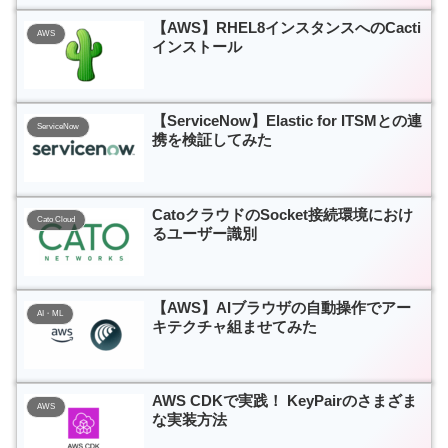
【AWS】RHEL8インスタンスへのCacti
AWS
インストール
【ServiceNow】Elastic for ITSMとの連
ServiceNow
携を検証してみた
CatoクラウドのSocket接続環境におけ
Cato Cloud
るユーザー識別
【AWS】AIブラウザの自動操作でアー
AI・ML
キテクチャ組ませてみた
AWS CDKで実践！ KeyPairのさまざま
AWS
な実装方法