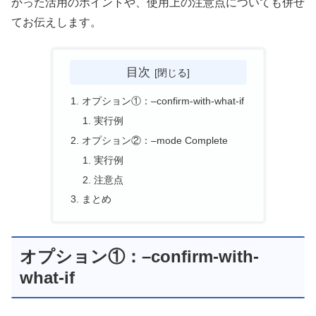
かった活用のポイントや、使用上の注意点についても併せ
てお伝えします。
目次
オプション①：–confirm-with-what-if
実行例
オプション②：–mode Complete
実行例
注意点
まとめ
オプション①：–confirm-with-
what-if