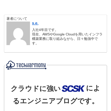
著者について
s.e.
入社4年目です。
現在、AWSやGoogle Cloudを用いたインフラ
構築業務に取り組みながら、日々勉強中で
す。
によ
クラウドに強い
るエンジニアブログです。